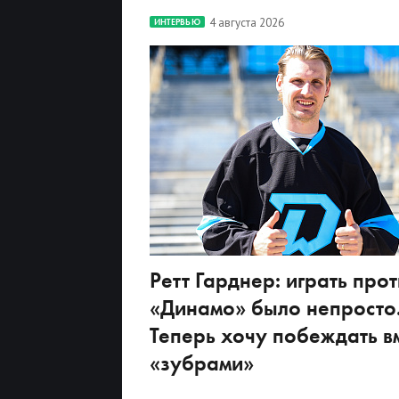
4 августа 2026
ИНТЕРВЬЮ
Ретт Гарднер: играть прот
«Динамо» было непросто
Теперь хочу побеждать вм
«зубрами»