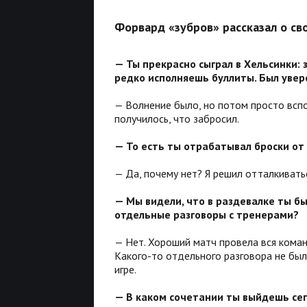
Форвард «зубров» рассказал о св
— Ты прекрасно сыграл в Хельсинки: 
редко исполняешь буллиты. Был увер
— Волнение было, но потом просто вспо
получилось, что забросил.
— То есть ты отрабатывал броски от 
— Да, почему нет? Я решил отталкивать
— Мы видели, что в раздевалке ты б
отдельные разговоры с тренерами?
— Нет. Хороший матч провела вся кома
Какого-то отдельного разговора не был
игре.
— В каком сочетании ты выйдешь сег