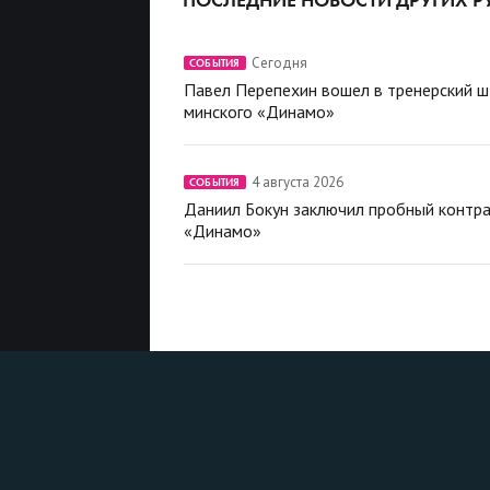
Сегодня
СОБЫТИЯ
Павел Перепехин вошел в тренерский 
минского «Динамо»
4 августа 2026
СОБЫТИЯ
Даниил Бокун заключил пробный контра
«Динамо»