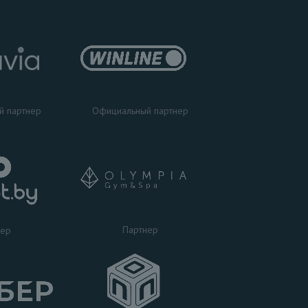
Официальный партнер
й партнер
Партнер
нер