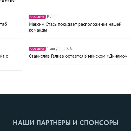
Вчера
СОБЫТИЯ
штаб
Максим Стась покидает расположение нашей
команды
1 августа 2026
СОБЫТИЯ
кт с
Станислав Галиев остается в минском «Динамо»
НАШИ ПАРТНЕРЫ И СПОНСОРЫ