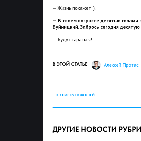
— Жизнь покажет :).
— В твоем возрасте десятью голами 
Буйницкий. Забрось сегодня десятую
— Буду стараться!
В ЭТОЙ СТАТЬЕ
Алексей Протас
К СПИСКУ НОВОСТЕЙ
ДРУГИЕ НОВОСТИ РУБР