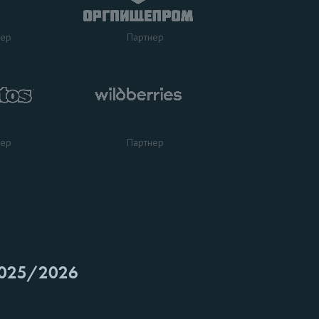
нер
Партнер
нер
Партнер
025/2026