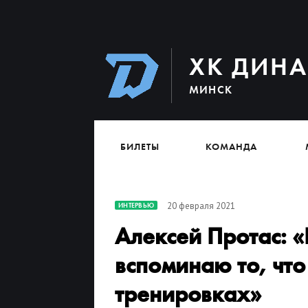
ХК ДИН
МИНСК
БИЛЕТЫ
КОМАНДА
20 февраля 2021
ИНТЕРВЬЮ
Алексей Протас: «
вспоминаю то, что
тренировках»