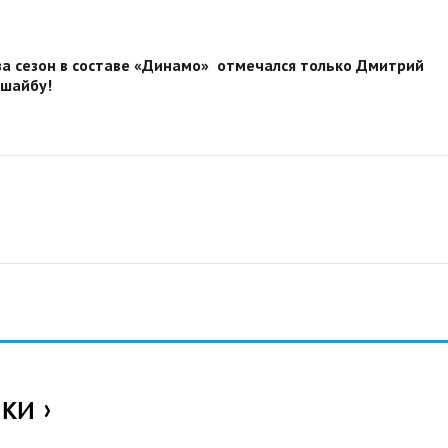
за сезон в составе «Динамо» отмечался только Дмитрий
 шайбу!
ИКИ