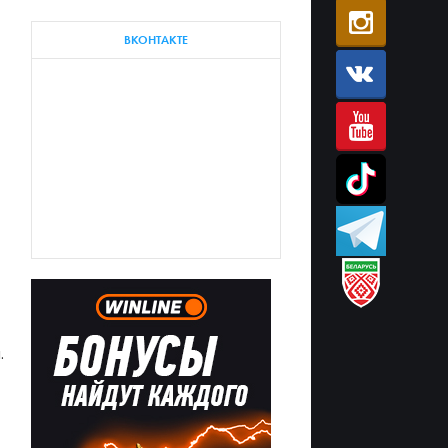
ВКОНТАКТЕ
.