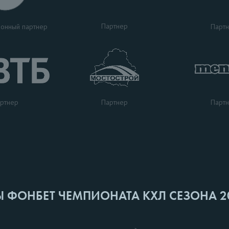
Партнер
Парт
онный партнер
ртнер
Парт
Партнер
Ы ФОНБЕТ ЧЕМПИОНАТА КХЛ СЕЗОНА 2