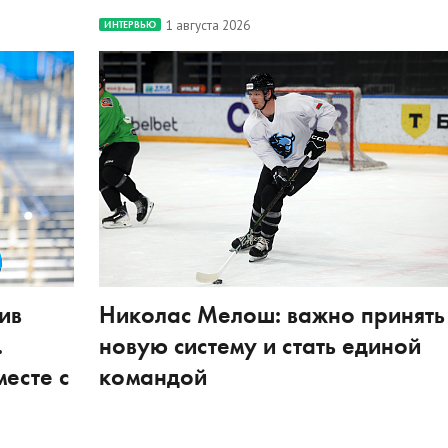
1 августа 2026
ИНТЕРВЬЮ
ив
Николас Мелош: важно принять
.
новую систему и стать единой
есте с
командой