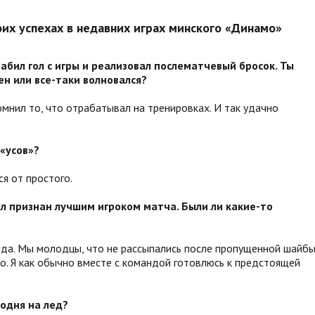
оих успехах в недавних играх минского «Динамо»
забил гол с игры и реализовал послематчевый бросок. Ты
ен или все-таки волновался?
мнил то, что отрабатывал на тренировках. И так удачно
«усов»?
ся от простого.
ыл признан лучшим игроком матча. Были ли какие-то
нда. Мы молодцы, что не рассыпались после пропущенной шайбы
о. Я как обычно вместе с командой готовлюсь к предстоящей
одня на лед?