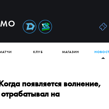
АМО
МАТЧИ
КЛУБ
МАГАЗИН
НОВОС
Когда появляется волнение,
 отрабатывал на