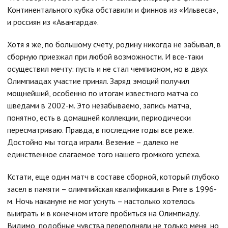
Континентального кубка обставили и финнов из «Ильвеса»,
и россиян из «Авангарда».
Хотя я же, по большому счету, родину никогда не забывал, в
сборную приезжал при любой возможности. И все-таки
осуществил мечту: пусть и не стал чемпионом, но в двух
Олимпиадах участие принял. Заряд эмоций получил
мощнейший, особенно по итогам известного матча со
шведами в 2002-м. Это незабываемо, запись матча,
понятно, есть в домашней коллекции, периодически
пересматриваю. Правда, в последние годы все реже.
Достойно мы тогда играли. Везение – далеко не
единственное слагаемое того нашего громкого успеха.
Кстати, еще один матч в составе сборной, который глубоко
засел в памяти – олимпийская квалификация в Риге в 1996-
м. Ночь накануне не мог уснуть – настолько хотелось
выиграть и в конечном итоге пробиться на Олимпиаду.
Видимо, подобные чувства переполняли не только меня, но