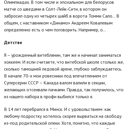
Олимпиадах. В том числе и эпохальном для белорусов
матче со шведами в Солт-Лейк-Сити, в котором он
забросил одну из четырех шайб в ворота Томми Сало... В
общем, с наставником «Динамо» Андреем Ковалевым
определенно есть о чем поговорить. Например, о...
Детстве
Я – урожденный витеблянин, там же и начинал заниматься
хоккеем. И если считаете, что витебской школе столько же,
сколько тамошней ледовой арене, глубоко заблуждаетесь.
В начале 70-х мои ровесники под впечатлением от
Суперсерии СССР – Канада валом валили в секции,
желающих отсеивали пачками. Правда, так получилось, что
из нашего набора в профи выбился только я.
В 14 лет перебрался в Минск. И с удовольствием: как
любому подростку хотелось скорее вырваться на свободу
из-под родительской опеки. Хотя, понятно, что каждые