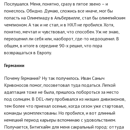
Послушался. Меня, понятно, сразу в пятое звено – и
понеслось. Обидно. Думаю, сложись все иначе, мог бы
попасть на Олимпиаду в Альбервилле, стал бы олимпийским
чемпионом. А так и не стал, и в НХЛ не пробился. Хотя,
понятно, мечтал и чувствовал, что способен. Уж не знаю,
переоценил ли себя или, наоборот, где-то недооценил. В
общем, в итоге в середине 90-х решил, что пора
возвращаться в Европу.
Германии
Почему Германия? Ну так получилось. Иван Саныч
Кривоносов помог, посоветовал туда податься. Легкой
адаптация тоже не была, пришлось побороться за место
под солнцем. В DEL-лигу пробивался из низших дивизионов,
тем более что приехал осенью, когда сезон уже стартовал,
команды укомплектованы. Но пробился, и вот длинный
немецкий период карьеры вспоминаю с удовольствием.
Получается, Битигхайм для меня сакральный город: оттуда