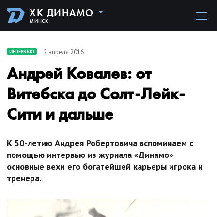
ХК ДИНАМО
МИНСК
2 апреля 2016
ИНТЕРВЬЮ
Андрей Ковалев: от
Витебска до Солт-Лейк-
Сити и дальше
К 50-летию Андрея Робертовича вспоминаем с
помощью интервью из журнала «Динамо»
основные вехи его богатейшей карьеры игрока и
тренера.