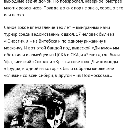
выходные ездил домой. Но повзрослел, наверное, быстрее
многих ровесников. Правда до сих пор не знаю, хорошо это
или плохо.
Самое яркое впечатление тех лет – выигранный нами
турнир среди ведомственных школ. 17 человек были из
«Юности», я – из Витебска и по одному рижанину и
москвичу. И вот этой бандой под вывеской «Динамо» мы
обставили и армейцев из ЦСКА и СКА, и «Зенит», где были
Уфа, киевский «Сокол» и «Крылья советов». Две команды
«Труда», в одной из которых были собраны юношеские
«сливки» со всей Сибири, в другой – из Подмосковья...