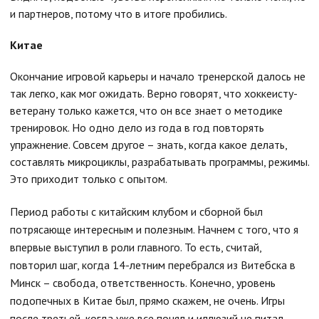
и партнеров, потому что в итоге пробились.
Китае
Окончание игровой карьеры и начало тренерской далось не
так легко, как мог ожидать. Верно говорят, что хоккеисту-
ветерану только кажется, что он все знает о методике
тренировок. Но одно дело из года в год повторять
упражнение. Совсем другое – знать, когда какое делать,
составлять микроциклы, разрабатывать программы, режимы.
Это приходит только с опытом.
Период работы с китайским клубом и сборной был
потрясающе интересным и полезным. Начнем с того, что я
впервые выступил в роли главного. То есть, считай,
повторил шаг, когда 14-летним перебрался из Витебска в
Минск – свобода, ответственность. Конечно, уровень
подопечных в Китае был, прямо скажем, не очень. Игры
после третьей, когда уже все понял и иллюзий не питал,