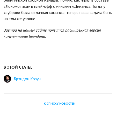
олимпийской сборной Канады. Помню, как играл в составе
«Локомотива» в плей-офф с минским «Динамо». Тогда у
«зубров» была отличная команда, теперь наша задача быть
на том же уровне.
Завтра на нашем сайте появится расширенная версия
комментария Брэндона.
В ЭТОЙ СТАТЬЕ
Брэндон Козун
К СПИСКУ НОВОСТЕЙ