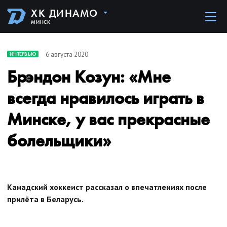
ХК ДИНАМО
МИНСК
6 августа 2020
ИНТЕРВЬЮ
Брэндон Козун: «Мне
всегда нравилось играть в
Минске, у вас прекрасные
болельщики»
Канадский хоккеист рассказал о впечатлениях после
прилёта в Беларусь.