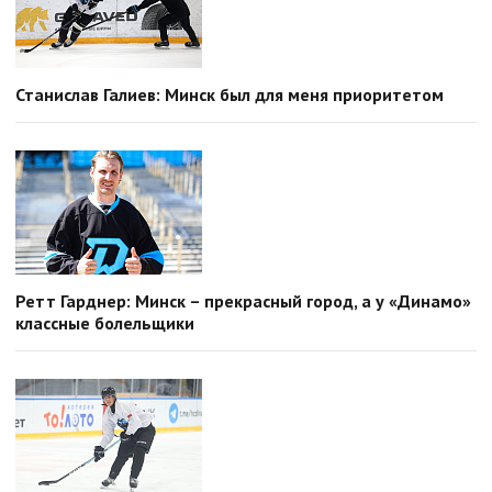
Станислав Галиев: Минск был для меня приоритетом
Ретт Гарднер: Минск – прекрасный город, а у «Динамо»
классные болельщики