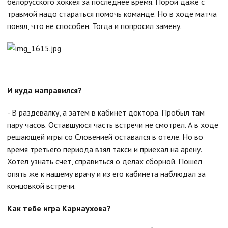
белорусского хоккея за последнее время. Порой даже с
травмой надо стараться помочь команде. Но в ходе матча
понял, что не способен. Тогда и попросил замену.
И куда направился?
- В раздевалку, а затем в кабинет доктора. Пробыл там
пару часов. Оставшуюся часть встречи не смотрел. А в ходе
решающей игры со Словенией оставался в отеле. Но во
время третьего периода взял такси и приехал на арену.
Хотел узнать счет, справиться о делах сборной. Пошел
опять же к нашему врачу и из его кабинета наблюдал за
концовкой встречи.
Как тебе игра Карнаухова?