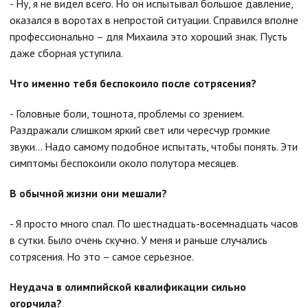
- Ну, я не видел всего. Но он испытывал большое давление,
оказался в воротах в непростой ситуации. Справился вполне
профессионально – для Михаила это хороший знак. Пусть
даже сборная уступила.
Что именно тебя беспокоило после сотрясения?
- Головные боли, тошнота, проблемы со зрением.
Раздражали слишком яркий свет или чересчур громкие
звуки... Надо самому подобное испытать, чтобы понять. Эти
симптомы беспокоили около полутора месяцев.
В обычной жизни они мешали?
- Я просто много спал. По шестнадцать-восемнадцать часов
в сутки. Было очень скучно. У меня и раньше случались
сотрясения. Но это – самое серьезное.
Неудача в олимпийской квалификации сильно
огорчила?