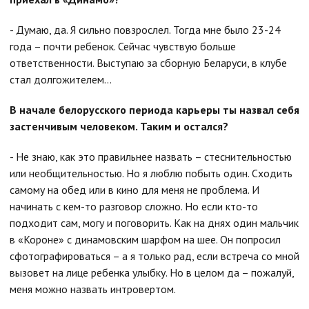
- Думаю, да. Я сильно повзрослел. Тогда мне было 23-24
года – почти ребенок. Сейчас чувствую больше
ответственности. Выступаю за сборную Беларуси, в клубе
стал долгожителем...
В начале белорусского периода карьеры ты назвал себя
застенчивым человеком. Таким и остался?
- Не знаю, как это правильнее назвать – стеснительностью
или необщительностью. Но я люблю побыть один. Сходить
самому на обед или в кино для меня не проблема. И
начинать с кем-то разговор сложно. Но если кто-то
подходит сам, могу и поговорить. Как на днях один мальчик
в «Короне» с динамовским шарфом на шее. Он попросил
сфотографироваться – а я только рад, если встреча со мной
вызовет на лице ребенка улыбку. Но в целом да – пожалуй,
меня можно назвать интровертом.