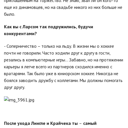
приглашенным на торжество. Не знаю, звал ли он кого-то
еще из динамовцев, но на свадьбе никого из них больше не
было.
Как вы с Ларсом так подружились, будучи
конкурентами?
- Соперничество – только на льду. В жизни мы о хоккее
почти не говорили. Часто ходили друг к другу в гости,
резались в компьютерные игры... Забавно, но на протяжении
карьеры я легче всего из партнеров сходился именно с
вратарями. Так было уже в юниорском хоккее. Никогда не
боялся заводить дружбу с коллегами. Мы должны помогать
друг другу.
После ухода Лингле и Крайчека ты
–
самый