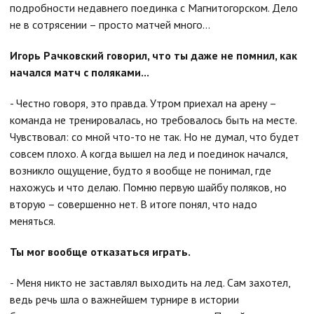
подробности недавнего поединка с Магнитогорском. Дело
не в сотрясении – просто матчей много...
Игорь Рачковский говорил, что ты даже не помнил, как
начался матч с поляками...
- Честно говоря, это правда. Утром приехал на арену –
команда не тренировалась, но требовалось быть на месте.
Чувствовал: со мной что-то не так. Но не думал, что будет
совсем плохо. А когда вышел на лед и поединок начался,
возникло ощущение, будто я вообще не понимал, где
нахожусь и что делаю. Помню первую шайбу поляков, но
вторую – совершенно нет. В итоге понял, что надо
меняться.
Ты мог вообще отказаться играть.
- Меня никто не заставлял выходить на лед. Сам захотел,
ведь речь шла о важнейшем турнире в истории