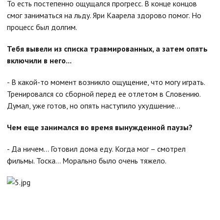
То есть постепенно ощущался прогресс. В конце концов
смог заниматься на льду. Яри Каарела здорово помог. Но
процесс был долгим.
Тебя вывели из списка травмированных, а затем опять
включили в него...
- В какой-то момент возникло ощущение, что могу играть.
Тренировался со сборной перед ее отлетом в Словению.
Думал, уже готов, но опять наступило ухудшение...
Чем еще занимался во время вынужденной паузы?
- Да ничем... Готовил дома еду. Когда мог – смотрел
фильмы. Тоска... Морально было очень тяжело.