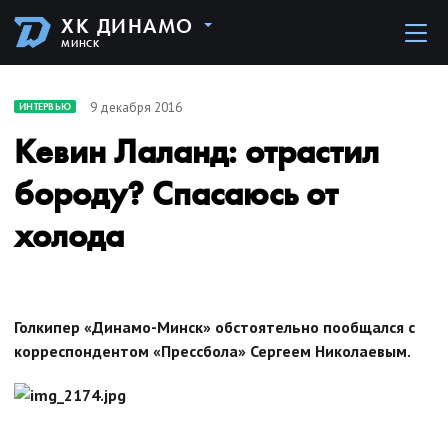
ХК ДИНАМО
МИНСК
9 декабря 2016
ИНТЕРВЬЮ
Кевин Лаланд: отрастил
бороду? Спасаюсь от
холода
Голкипер «Динамо-Минск» обстоятельно пообщался с
корреспондентом «Прессбола» Сергеем Николаевым.