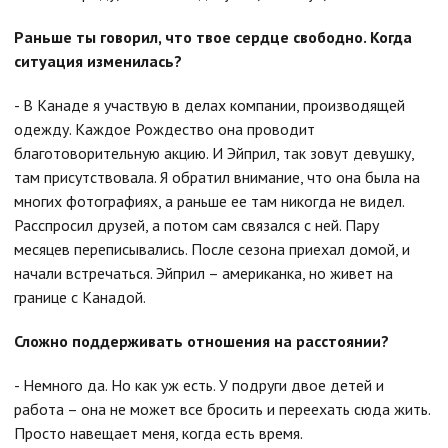
Раньше ты говорил, что твое сердце свободно. Когда
ситуация изменилась?
- В Канаде я участвую в делах компании, производящей
одежду. Каждое Рождество она проводит
благотоворительную акцию. И Эйприл, так зовут девушку,
там присутствовала. Я обратил внимание, что она была на
многих фотографиях, а раньше ее там никогда не видел.
Расспросил друзей, а потом сам связался с ней. Пару
месяцев переписывались. После сезона приехал домой, и
начали встречаться. Эйприл – американка, но живет на
границе с Канадой.
Сложно поддерживать отношения на расстоянии?
- Немного да. Но как уж есть. У подруги двое детей и
работа – она не может все бросить и переехать сюда жить.
Просто навещает меня, когда есть время.