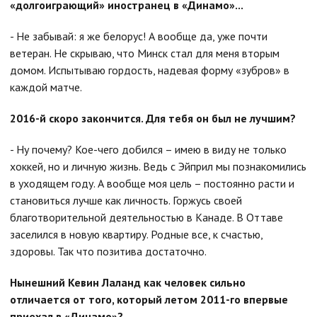
«долгоиграющий» иностранец в «Динамо»...
- Не забывай: я же белорус! А вообще да, уже почти
ветеран. Не скрываю, что Минск стал для меня вторым
домом. Испытываю гордость, надевая форму «зубров» в
каждой матче.
2016-й скоро закончится. Для тебя он был не лучшим?
- Ну почему? Кое-чего добился – имею в виду не только
хоккей, но и личную жизнь. Ведь с Эйприл мы познакомились
в уходящем году. А вообще моя цель – постоянно расти и
становиться лучше как личность. Горжусь своей
благотворительной деятельностью в Канаде. В Оттаве
заселился в новую квартиру. Родные все, к счастью,
здоровы. Так что позитива достаточно.
Нынешний Кевин Лаланд как человек сильно
отличается от того, который летом 2011-го впервые
приехал в «Динамо»?