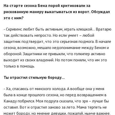
На старте сезона Бена порой критиковали за
рискованную манеру выкатываться из ворот. Обсуждал
это с ним?
- Скривенс любит быть активным, играть клюшкой... Вратарю
так действовать непросто. Но если умеет – любой
защитник подтвердит, что это серьезная подмога. В начале
сезона, возможно, мешало недопонимание между Беном и
обороной. Защитники не привыкли, что голкипер активно
выходит из своих владений. Но потом поняли, что им это
только в помощь.
Ты отрастил стильную бороду...
- Ха, спасаюсь от минского холода. А вообще она у меня
была в конце прошлого сезона, но перед возвращением в
Канаду побрился. Моя подруга сказала, что зря – лучше бы
оставил. Вот и отрастил заново за лето. Мама терпеть не
может бороду, но мнение девушки, пожалуй, нынче важнее.