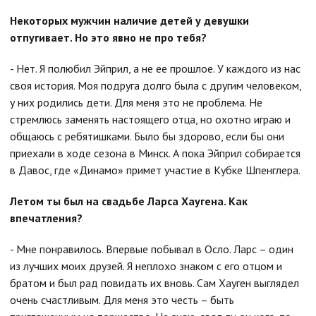
Некоторых мужчин наличие детей у девушки
отпугивает. Но это явно не про тебя?
- Нет. Я полюбил Эйприл, а не ее прошлое. У каждого из нас
своя история. Моя подруга долго была с другим человеком,
у них родились дети. Для меня это не проблема. Не
стремлюсь заменять настоящего отца, но охотно играю и
общаюсь с ребятишками. Было бы здорово, если бы они
приехали в ходе сезона в Минск. А пока Эйприл собирается
в Давос, где «Динамо» примет участие в Кубке Шпенглера.
Летом ты был на свадьбе Ларса Хаугена. Как
впечатления?
- Мне понравилось. Впервые побывал в Осло. Ларс – один
из лучших моих друзей. Я неплохо знаком с его отцом и
братом и был рад повидать их вновь. Сам Хауген выглядел
очень счастливым. Для меня это честь – быть