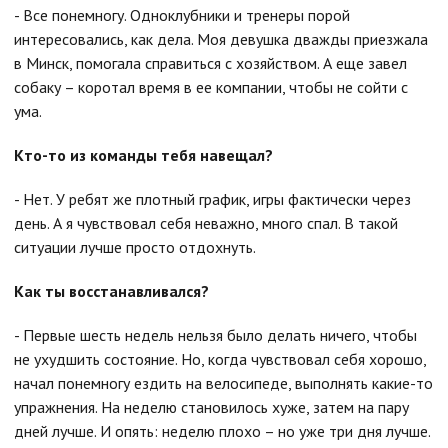
- Все понемногу. Одноклубники и тренеры порой
интересовались, как дела. Моя девушка дважды приезжала
в Минск, помогала справиться с хозяйством. А еще завел
собаку – коротал время в ее компании, чтобы не сойти с
ума.
Кто-то из команды тебя навещал?
- Нет. У ребят же плотный график, игры фактически через
день. А я чувствовал себя неважно, много спал. В такой
ситуации лучше просто отдохнуть.
Как ты восстанавливался?
- Первые шесть недель нельзя было делать ничего, чтобы
не ухудшить состояние. Но, когда чувствовал себя хорошо,
начал понемногу ездить на велосипеде, выполнять какие-то
упражнения. На неделю становилось хуже, затем на пару
дней лучше. И опять: неделю плохо – но уже три дня лучше.