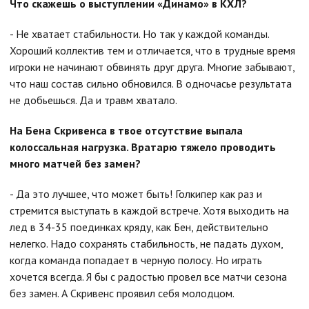
Что скажешь о выступлении «Динамо» в КХЛ?
- Не хватает стабильности. Но так у каждой команды.
Хороший коллектив тем и отличается, что в трудные время
игроки не начинают обвинять друг друга. Многие забывают,
что наш состав сильно обновился. В одночасье результата
не добьешься. Да и травм хватало.
На Бена Скривенса в твое отсутствие выпала
колоссальная нагрузка. Вратарю тяжело проводить
много матчей без замен?
- Да это лучшее, что может быть! Голкипер как раз и
стремится выступать в каждой встрече. Хотя выходить на
лед в 34-35 поединках кряду, как Бен, действительно
нелегко. Надо сохранять стабильность, не падать духом,
когда команда попадает в черную полосу. Но играть
хочется всегда. Я бы с радостью провел все матчи сезона
без замен. А Скривенс проявил себя молодцом.