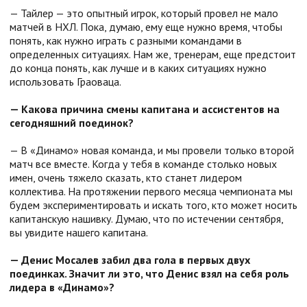
— Тайлер — это опытный игрок, который провел не мало
матчей в НХЛ. Пока, думаю, ему еще нужно время, чтобы
понять, как нужно играть с разными командами в
определенных ситуациях. Нам же, тренерам, еще предстоит
до конца понять, как лучше и в каких ситуациях нужно
использовать Граоваца.
— Какова причина смены капитана и ассистентов на
сегодняшний поединок?
— В «Динамо» новая команда, и мы провели только второй
матч все вместе. Когда у тебя в команде столько новых
имен, очень тяжело сказать, кто станет лидером
коллектива. На протяжении первого месяца чемпионата мы
будем экспериментировать и искать того, кто может носить
капитанскую нашивку. Думаю, что по истечении сентября,
вы увидите нашего капитана.
— Денис Мосалев забил два гола в первых двух
поединках. Значит ли это, что Денис взял на себя роль
лидера в «Динамо»?