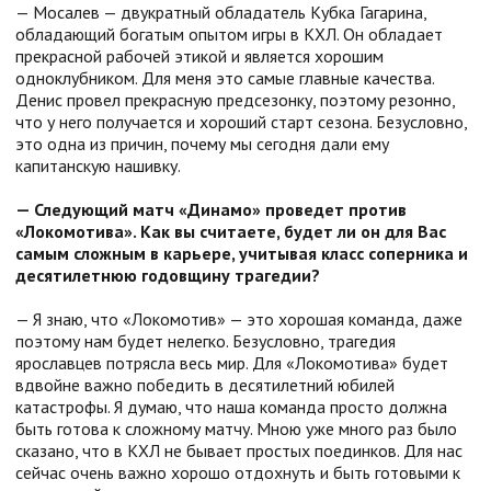
— Мосалев — двукратный обладатель Кубка Гагарина,
обладающий богатым опытом игры в КХЛ. Он обладает
прекрасной рабочей этикой и является хорошим
одноклубником. Для меня это самые главные качества.
Денис провел прекрасную предсезонку, поэтому резонно,
что у него получается и хороший старт сезона. Безусловно,
это одна из причин, почему мы сегодня дали ему
капитанскую нашивку.
— Следующий матч «Динамо» проведет против
«Локомотива». Как вы считаете, будет ли он для Вас
самым сложным в карьере, учитывая класс соперника и
десятилетнюю годовщину трагедии?
— Я знаю, что «Локомотив» — это хорошая команда, даже
поэтому нам будет нелегко. Безусловно, трагедия
ярославцев потрясла весь мир. Для «Локомотива» будет
вдвойне важно победить в десятилетний юбилей
катастрофы. Я думаю, что наша команда просто должна
быть готова к сложному матчу. Мною уже много раз было
сказано, что в КХЛ не бывает простых поединков. Для нас
сейчас очень важно хорошо отдохнуть и быть готовыми к