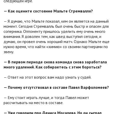
следующей игре.
— Как оцените состояние Мальте Стремвалля?
— Я думаю, что Мальте показал, кем он является на данный
момент. Сегодня Стремвалль был очень быстр и опасен для
соперника. Оппоненту пришлось уделить ему очень много
внимания. Я доволен тем, как швед выступил сегодня, и
думаю, он провел очень хороший матч. Однако Мальте еще
нужно время, что найти «химию» со своими партнерами по
звену.
— В первом периоде снова команда снова заработала
много удалений. Как собираетесь с этим бороться?
— Ответ на этот вопрос вам надо узнать у судей.
— Почему отсутствовал в составе Павел Варфоломеев?
— Ему стоит играть лучше, и тогда Павел может
рассчитывать на место в составе.
— Уже говорили про Дениса Мосалева. Но он сыграл