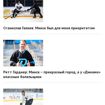
Станислав Галиев: Минск был для меня приоритетом
Ретт Гарднер: Минск – прекрасный город, а у «Динамо»
классные болельщики