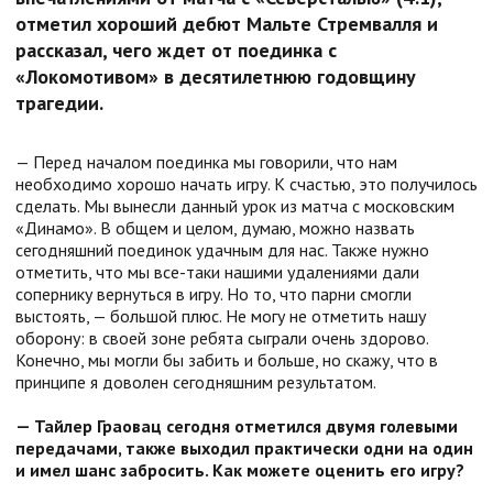
отметил хороший дебют Мальте Стремвалля и
рассказал, чего ждет от поединка с
«Локомотивом» в десятилетнюю годовщину
трагедии.
— Перед началом поединка мы говорили, что нам
необходимо хорошо начать игру. К счастью, это получилось
сделать. Мы вынесли данный урок из матча с московским
«Динамо». В общем и целом, думаю, можно назвать
сегодняшний поединок удачным для нас. Также нужно
отметить, что мы все-таки нашими удалениями дали
сопернику вернуться в игру. Но то, что парни смогли
выстоять, — большой плюс. Не могу не отметить нашу
оборону: в своей зоне ребята сыграли очень здорово.
Конечно, мы могли бы забить и больше, но скажу, что в
принципе я доволен сегодняшним результатом.
— Тайлер Граовац сегодня отметился двумя голевыми
передачами, также выходил практически одни на один
и имел шанс забросить. Как можете оценить его игру?