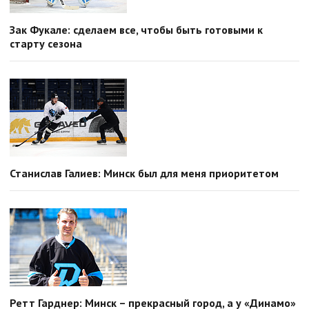
Зак Фукале: сделаем все, чтобы быть готовыми к
старту сезона
Станислав Галиев: Минск был для меня приоритетом
Ретт Гарднер: Минск – прекрасный город, а у «Динамо»