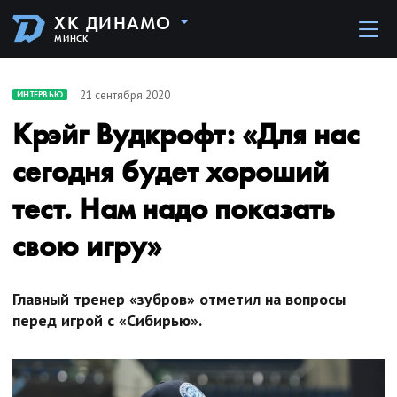
ХК ДИНАМО
МИНСК
21 сентября 2020
ИНТЕРВЬЮ
Крэйг Вудкрофт: «Для нас
сегодня будет хороший
тест. Нам надо показать
свою игру»
Главный тренер «зубров» отметил на вопросы
перед игрой с «Сибирью».