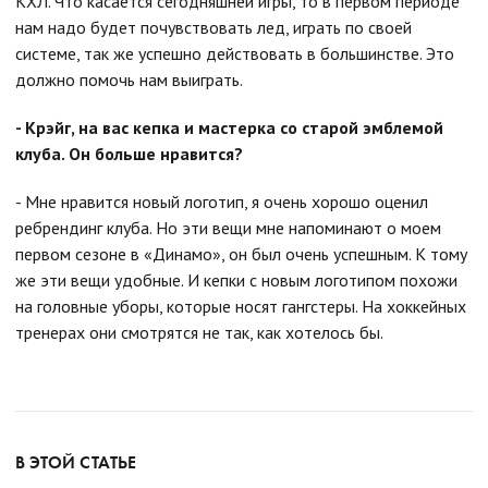
КХЛ. Что касается сегодняшней игры, то в первом периоде
нам надо будет почувствовать лед, играть по своей
системе, так же успешно действовать в большинстве. Это
должно помочь нам выиграть.
- Крэйг, на вас кепка и мастерка со старой эмблемой
клуба. Он больше нравится?
- Мне нравится новый логотип, я очень хорошо оценил
ребрендинг клуба. Но эти вещи мне напоминают о моем
первом сезоне в «Динамо», он был очень успешным. К тому
же эти вещи удобные. И кепки с новым логотипом похожи
на головные уборы, которые носят гангстеры. На хоккейных
тренерах они смотрятся не так, как хотелось бы.
В ЭТОЙ СТАТЬЕ