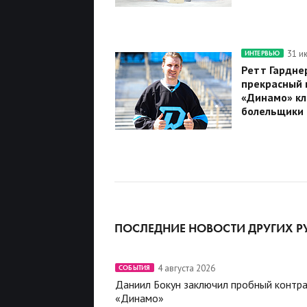
31 и
ИНТЕРВЬЮ
Ретт Гарднер
прекрасный г
«Динамо» кл
болельщики
ПОСЛЕДНИЕ НОВОСТИ ДРУГИХ Р
4 августа 2026
СОБЫТИЯ
Даниил Бокун заключил пробный контра
«Динамо»