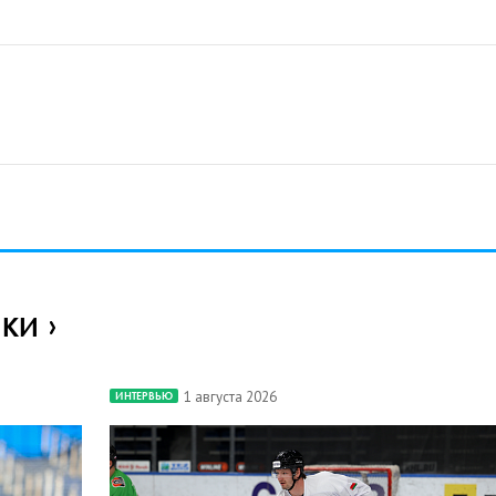
ИКИ
1 августа 2026
ИНТЕРВЬЮ