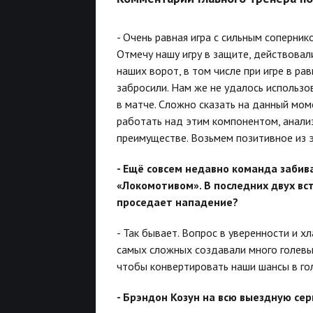
- Очень равная игра с сильным соперни
Отмечу нашу игру в защите, действова
наших ворот, в том числе при игре в ра
забросили. Нам же не удалось использо
в матче. Сложно сказать на данный мом
работать над этим компонентом, анали
преимуществе. Возьмем позитивное из э
- Ещё совсем недавно команда забива
«Локомотивом». В последних двух вст
проседает нападение?
- Так бывает. Вопрос в уверенности и х
самых сложных создавали много голевых
чтобы конвертировать наши шансы в го
- Брэндон Козун на всю выездную сер