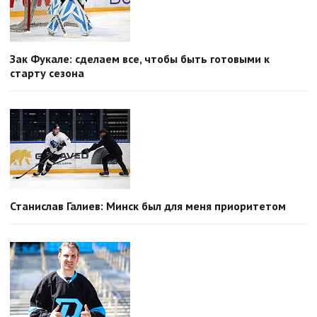
Зак Фукале: сделаем все, чтобы быть готовыми к
старту сезона
Станислав Галиев: Минск был для меня приоритетом