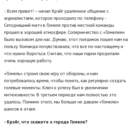
- Всем привет! – начал Крэйг удаленное общение с
журналистами, которое проходило по телефону. -
Сегодняшний матч в Гомеле против местной команды
прошел в хорошей атмосфере. Соперничество с «Гомелем»
было вызовом для нас. Думаю, этот поединок пошел нам на
пользу. Команда почувствовала, что все по-настоящему и
что нужно бороться. Считаю, что наши парни проделали
очень хорошую работу.
«Гомель» строил свою игру от обороны, и нам
потребовалось время, чтобы понять, как регулярно создать
голевые моменты. Ключ к успеху был в увеличении
интенсивности. В третьем периоде нам полностью это
удалось. Помимо этого, мы больше не давали «Гомелю»
шансов в атаке.
- Крэйг, что скажете о городе Гомеле?