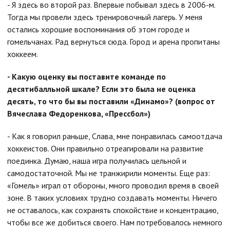
- Я здесь во второй раз. Впервые побывал здесь в 2006-м.
Тогда мы провели здесь тренировочный лагерь. У меня
остались хорошие воспоминания об этом городе и
гомельчанах. Рад вернуться сюда. Город и арена пропитаны
хоккеем.
- Какую оценку вы поставите команде по
десятибалльной шкале? Если это была не оценка
десять, то что бы вы поставили «Динамо»? (вопрос от
Вячеслава Федоренкова, «Прессбол»)
- Как я говорил раньше, Слава, мне понравилась самоотдача
хоккеистов. Они правильно отреагировали на развитие
поединка. Думаю, наша игра получилась цельной и
самодостаточной. Мы не транжирили моменты. Еще раз:
«Гомель» играл от обороны, много проводил время в своей
зоне. В таких условиях трудно создавать моменты. Ничего
не оставалось, как сохранять спокойствие и концентрацию,
чтобы все же добиться своего. Нам потребовалось немного