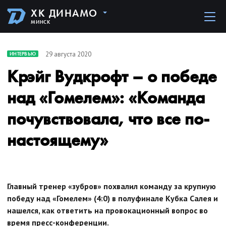
ХК ДИНАМО
МИНСК
29 августа 2020
ИНТЕРВЬЮ
Крэйг Вудкрофт – о победе
над «Гомелем»: «Команда
почувствовала, что все по-
настоящему»
Главный тренер «зубров» похвалил команду за крупную
победу над «Гомелем» (4:0) в полуфинале Кубка Салея и
нашелся, как ответить на провокационный вопрос во
время пресс-конференции.