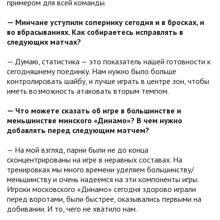
примером для всей команды.
— Минчане уступили сопернику сегодня и в бросках, и
во вбрасываниях. Как собираетесь исправлять в
следующих матчах?
— Думаю, статистика — это показатель нашей готовности к
сегодняшнему поединку. Нам нужно было больше
контролировать шайбу, и лучше играть в центре зон, чтобы
иметь возможность атаковать вторым темпом.
— Что можете сказать об игре в большинстве и
меньшинстве минского «Динамо»? В чем нужно
добавлять перед следующим матчем?
— На мой взгляд, парни были не до конца
сконцентрированы на игре в неравных составах. На
тренировках мы много времени уделяем большинству/
меньшинству и очень надеемся на эти компоненты игры.
Игроки московского «Динамо» сегодня здорово играли
перед воротами, были быстрее, оказывались первыми на
добивании. И то, чего не хватило нам.