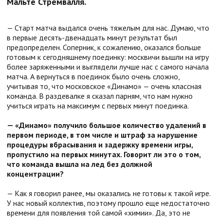
Мальте Стремвалля.
— Старт матча выдался очень тяжелым для нас. Думаю, что
в первые десять-двенадцать минут результат был
предопределен. Соперник, к сожалению, оказался больше
готовым к сегодняшнему поединку: москвичи вышли на игру
более заряженными и выглядели лучше нас с самого начала
матча. А вернуться в поединок было очень сложно,
учитывая то, что московское «Динамо» — очень классная
команда. В раздевалке я сказал парням, что нам нужно
учиться играть на максимум с первых минут поединка.
— «Динамо» получило большое количество удалений в
первом периоде, в том числе и штраф за нарушение
процедуры вбрасывания и задержку времени игры,
пропустило на первых минутах. Говорит ли это о том,
что команда вышла на лед без должной
концентрации?
— Как я говорил ранее, мы оказались не готовы к такой игре.
У нас новый коллектив, поэтому прошло еще недостаточно
времени для появления той самой «химии». Да, это не