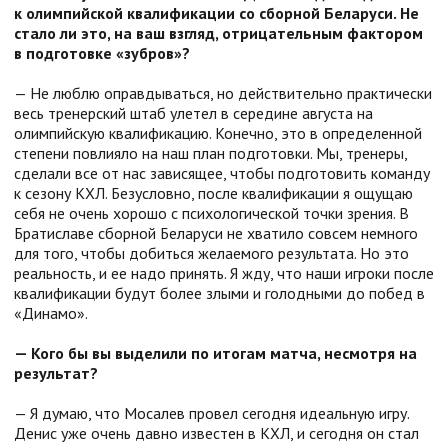
к олимпийской квалификации со сборной Беларуси. Не
стало ли это, на ваш взгляд, отрицательным фактором
в подготовке «зубров»?
— Не люблю оправдываться, но действительно практически
весь тренерский штаб улетел в середине августа на
олимпийскую квалификацию. Конечно, это в определенной
степени повлияло на наш план подготовки. Мы, тренеры,
сделали все от нас зависящее, чтобы подготовить команду
к сезону КХЛ. Безусловно, после квалификации я ощущаю
себя не очень хорошо с психологической точки зрения. В
Братиславе сборной Беларуси не хватило совсем немного
для того, чтобы добиться желаемого результата. Но это
реальность, и ее надо принять. Я жду, что наши игроки после
квалификации будут более злыми и голодными до побед в
«Динамо».
— Кого бы вы выделили по итогам матча, несмотря на
результат?
— Я думаю, что Мосалев провел сегодня идеальную игру.
Денис уже очень давно известен в КХЛ, и сегодня он стал