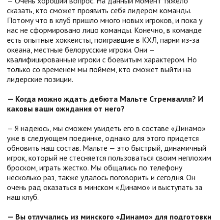
— Очень хороший вопрос. На данный момент тяжело
сказать, кто сможет проявить себя лидером команды.
Потому что в клуб пришло много новых игроков, и пока у
нас не сформировано лицо команды. Конечно, в команде
есть опытные хоккеисты, поигравшие в КХЛ, парни из-за
океана, местные белорусские игроки. Они —
квалифицированные игроки с боевитым характером. Но
только со временем мы поймем, кто сможет выйти на
лидерские позиции.
— Когда можно ждать дебюта Мальте Стремвалля? И
каковы ваши ожидания от него?
— Я надеюсь, мы сможем увидеть его в составе «Динамо»
уже в следующем поединке, однако для этого придется
обновить наш состав. Мальте — это быстрый, динамичный
игрок, который не стесняется пользоваться своим неплохим
броском, играть жестко. Мы общались по телефону
несколько раз, также удалось поговорить и сегодня. Он
очень рад оказаться в минском «Динамо» и выступать за
наш клуб.
— Вы отлучались из минского «Динамо» для подготовки