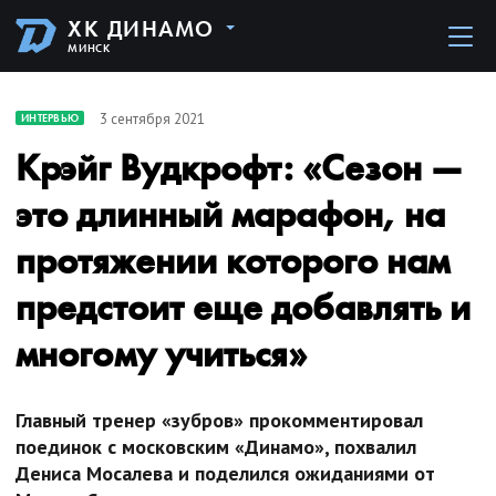
ХК ДИНАМО
МИНСК
3 сентября 2021
ИНТЕРВЬЮ
Крэйг Вудкрофт: «Сезон —
это длинный марафон, на
протяжении которого нам
предстоит еще добавлять и
многому учиться»
Главный тренер «зубров» прокомментировал
поединок с московским «Динамо», похвалил
Дениса Мосалева и поделился ожиданиями от