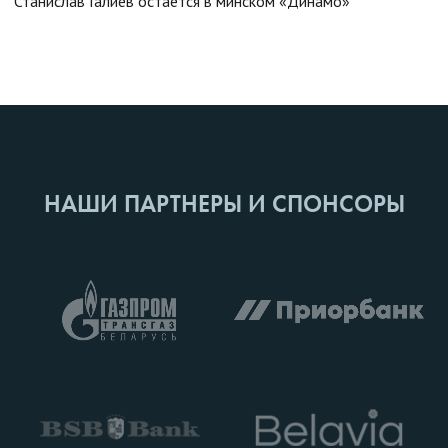
Станислав Галиев остается в минском «Динамо»
НАШИ ПАРТНЕРЫ И СПОНСОРЫ