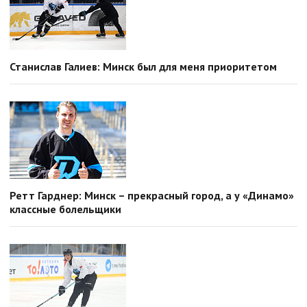
Станислав Галиев: Минск был для меня приоритетом
Ретт Гарднер: Минск – прекрасный город, а у «Динамо»
классные болельщики