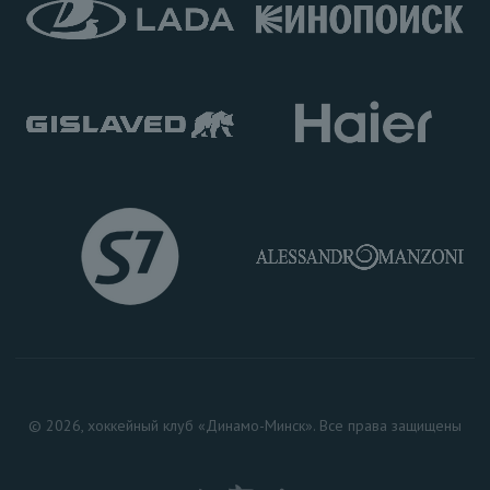
© 2026, хоккейный клуб «Динамо-Минск». Все права защищены