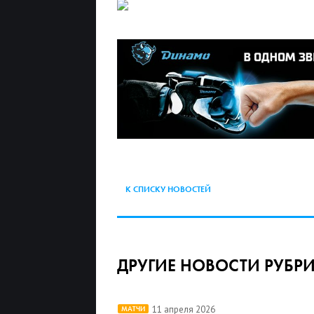
К СПИСКУ НОВОСТЕЙ
ДРУГИЕ НОВОСТИ РУБР
11 апреля 2026
МАТЧИ