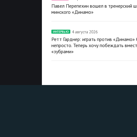
Павел Перепехин вошел в тренерский 
минского «Динамо»
4 августа 2026
ИНТЕРВЬЮ
Ретт Гарднер: играть против «Динамо»
непросто. Теперь хочу побеждать вмест
«зубрами»