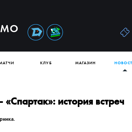
АМО
МАТЧИ
КЛУБ
МАГАЗИН
НОВОС
 «Спартак»: история встреч
рника.