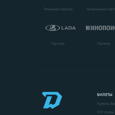
Титульный партнер
Генеральный пар
Партнер
Партнер
БИЛЕТЫ
Купить би
VIP-ложи