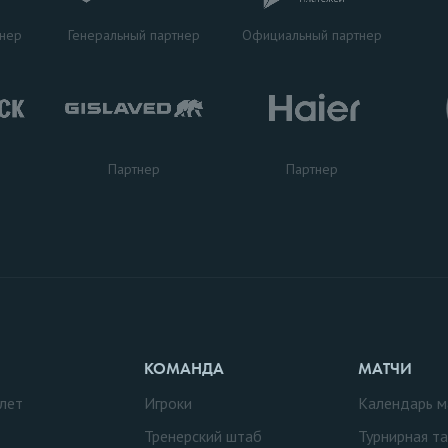
Генеральный партнер
тнер
Официальный партнер
Партнер
Партнер
КОМАНДА
МАТЧИ
лет
Игроки
Календарь м
Тренерский штаб
Турнирная т