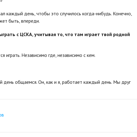
тал каждый день, чтобы это случилось когда-нибудь. Конечно,
жет быть, впереди.
грать с ЦСКА, учитывая то, что там играет твой родной
ся играть. Независимо где, независимо с кем.
 день общаемся. Он, как и я, работает каждый день. Мы друг
ов