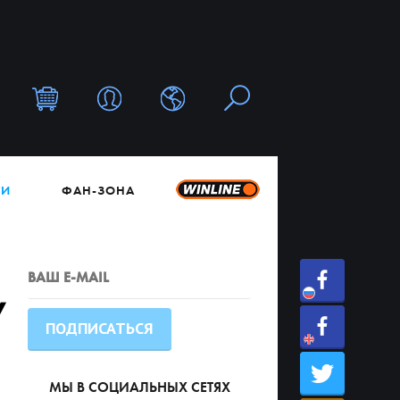
ТИ
ФАН-ЗОНА
у
МЫ В СОЦИАЛЬНЫХ СЕТЯХ