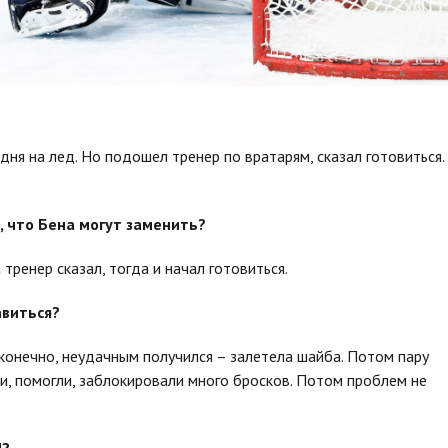
дня на лед. Но подошел тренер по вратарям, сказал готовиться.
 что Бена могут заменить?
да тренер сказал, тогда и начал готовиться.
авиться?
, конечно, неудачным получился – залетела шайба. Потом пару
и, помогли, заблокировали много бросков. Потом проблем не
Л?