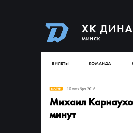
ХК ДИН
МИНСК
БИЛЕТЫ
КОМАНДА
10 октября 2016
МАТЧИ
Михаил Карнаухов
минут