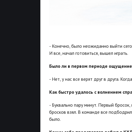
- Конечно, было неожиданно выйти сего
И все, начал готовиться, вышел играть.
Было ли в первом периоде ощущение,
- Нет, у нас все верят друг в друга. Ког
Как быстро удалось с волнением спр
- Буквально пару минут. Первый бросок
бросков взял. В команде все подбодрил
было.
Каким себе представлял дебют в КХ