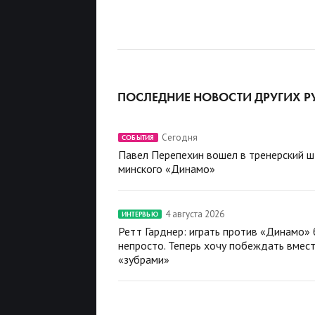
ПОСЛЕДНИЕ НОВОСТИ ДРУГИХ Р
Сегодня
СОБЫТИЯ
Павел Перепехин вошел в тренерский 
минского «Динамо»
4 августа 2026
ИНТЕРВЬЮ
Ретт Гарднер: играть против «Динамо»
непросто. Теперь хочу побеждать вмест
«зубрами»