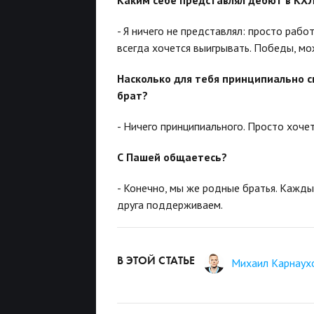
- Я ничего не представлял: просто рабо
всегда хочется выигрывать. Победы, мо
Насколько для тебя принципиально сы
брат?
- Ничего принципиального. Просто хочет
С Пашей общаетесь?
- Конечно, мы же родные братья. Каждый
друга поддерживаем.
В ЭТОЙ СТАТЬЕ
Михаил Карнаух