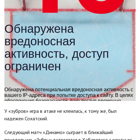
У «зубров» игра в атаке не клеилась, к тому же, был
надежен Сохатский.
Следующий матч «Динамо» сыграет в ближайший
понедельник. «Зубры» встретятся в Хабаровске с местным