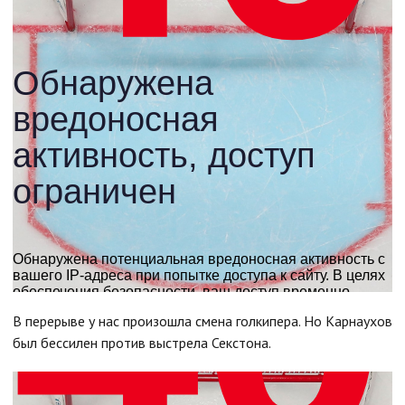
В перерыве у нас произошла смена голкипера. Но Карнаухов
был бессилен против выстрела Секстона.