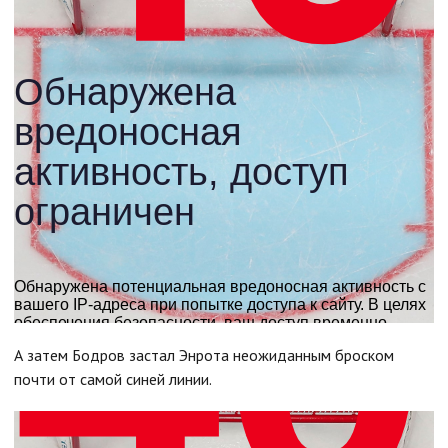
А затем Бодров застал Энрота неожиданным броском
почти от самой синей линии.