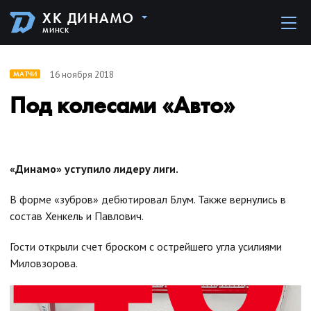
ХК ДИНАМО
МИНСК
16 ноября 2018
МАТЧИ
Под колесами «Авто»
«Динамо» уступило лидеру лиги.
В форме «зубров» дебютировал Блум. Также вернулись в
состав Хенкель и Павлович.
Гости открыли счет броском с острейшего угла усилиями
Миловзорова.