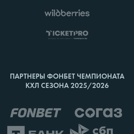
ПАРТНЕРЫ ФОНБЕТ ЧЕМПИОНАТА
КХЛ СЕЗОНА 2025/2026