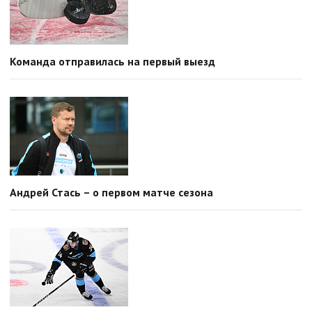
Команда отправилась на первый выезд
Андрей Стась – о первом матче сезона