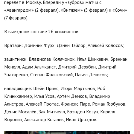
перелет в Москву. Впереди у «зубров» матчи с
«Авангардом» (2 февраля), «Витязем» (5 февраля) и «Сочи»
(7 февраля).
В выездном составе 26 хоккеистов.
Вратари: Доминик Фурх, Дэнни Тэйлор, Алексей Колосов;
защитники: Владислав Колячонок, Илья Шинкевич, Бреннан
Менелл, Адам Альмквист, Дмитрий Дерябин, Дмитрий
Знахаренко, Степан Фальковский, Павел Денисов;
нападающие: Шейн Принс, Игорь Мартынов, Роб
Клинкхаммер, Илья Усов, Артём Демков, Владимир
Алистров, Алексей Протас, Франсис Паре, Роман Горбунов,
Денис Мосалёв, Зак Митчелл, Брэндон Козун, Кирилл
Воронин, Александр Когалев, Иван Дроздов.