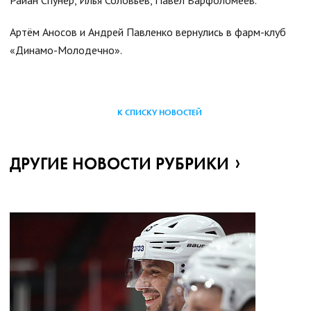
Райан Спунер, Илья Соловьёв, Павел Варфоломеев.
Артём Аносов и Андрей Павленко вернулись в фарм-клуб
«Динамо-Молодечно».
К СПИСКУ НОВОСТЕЙ
ДРУГИЕ НОВОСТИ РУБРИКИ