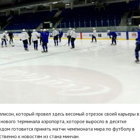
лисон, который провел здесь весомый отрезок своей карьеры в
 нового терминала аэропорта, которое выросло в десятке
одом готовится принять матчи чемпионата мира по футболу в
ственно к новостям из стана минчан.