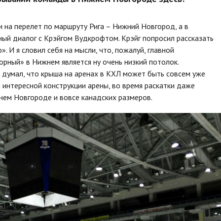
 на перелет по маршруту Рига – Нижний Новгород, а в
сный диалог с Крэйгом Вудкрофтом. Крэйг попросил рассказать
 И я словил себя на мысли, что, пожалуй, главной
рный» в Нижнем является ну очень низкий потолок.
е думал, что крыша на аренах в КХЛ может быть совсем уже
й интересной конструкции арены, во время раскатки даже
нем Новгороде и вовсе канадских размеров.