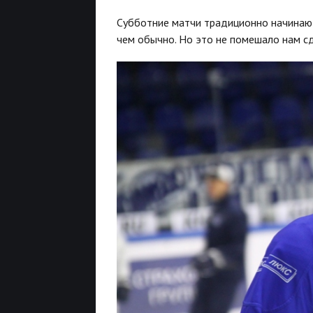
Субботние матчи традиционно начинаютс
чем обычно. Но это не помешало нам сд