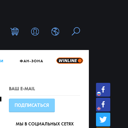
ТИ
ФАН-ЗОНА
а
МЫ В СОЦИАЛЬНЫХ СЕТЯХ