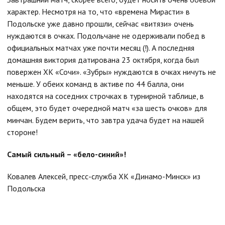
характер. Несмотря на то, что «времена Мирасти» в
Подольске уже давно прошли, сейчас «витязи» очень
нуждаются в очках. Подольчане не одерживали побед в
официальных матчах уже почти месяц (!). А последняя
домашняя виктория датирована 23 октября, когда был
повержен ХК «Сочи». «Зубры» нуждаются в очках ничуть не
меньше. У обеих команд в активе по 44 балла, они
находятся на соседних строчках в турнирной таблице, в
общем, это будет очередной матч «за шесть очков» для
минчан. Будем верить, что завтра удача будет на нашей
стороне!
Самый сильный – «бело-синий»!
Ковалев Алексей, пресс-служба ХК «Динамо-Минск» из
Подольска