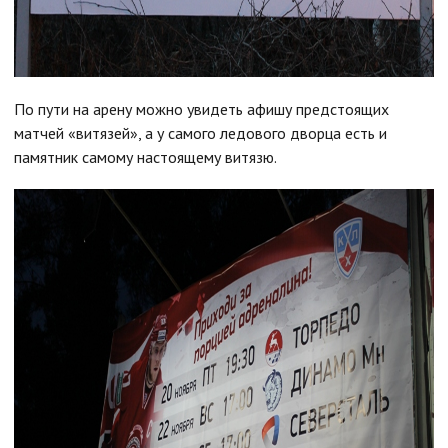
По пути на арену можно увидеть афишу предстоящих
матчей «витязей», а у самого ледового дворца есть и
памятник самому настоящему витязю.