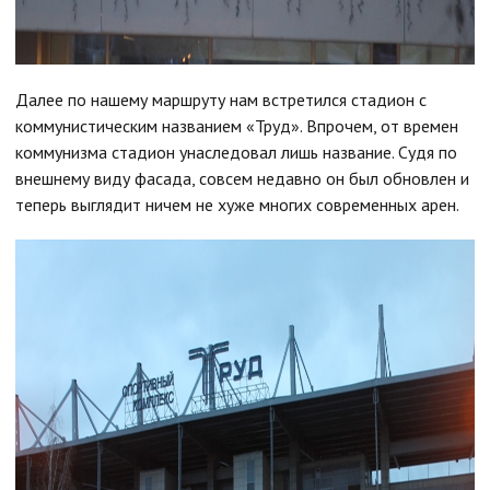
Далее по нашему маршруту нам встретился стадион с
коммунистическим названием «Труд». Впрочем, от времен
коммунизма стадион унаследовал лишь название. Судя по
внешнему виду фасада, совсем недавно он был обновлен и
теперь выглядит ничем не хуже многих современных арен.