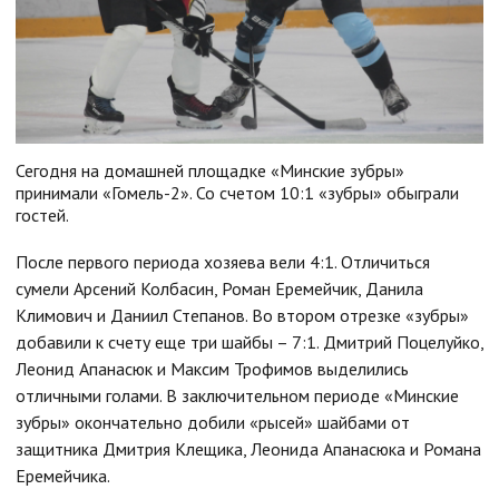
Сегодня на домашней площадке «Минские зубры»
принимали «Гомель-2». Со счетом 10:1 «зубры» обыграли
гостей.
После первого периода хозяева вели 4:1. Отличиться
сумели Арсений Колбасин, Роман Еремейчик, Данила
Климович и Даниил Степанов. Во втором отрезке «зубры»
добавили к счету еще три шайбы – 7:1. Дмитрий Поцелуйко,
Леонид Апанасюк и Максим Трофимов выделились
отличными голами. В заключительном периоде «Минские
зубры» окончательно добили «рысей» шайбами от
защитника Дмитрия Клещика, Леонида Апанасюка и Романа
Еремейчика.