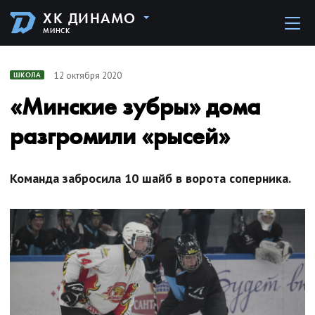
ХК ДИНАМО
МИНСК
12 октября 2020
ШКОЛА
«Минские зубры» дома
разгромили «рысей»
Команда забросила 10 шайб в ворота соперника.