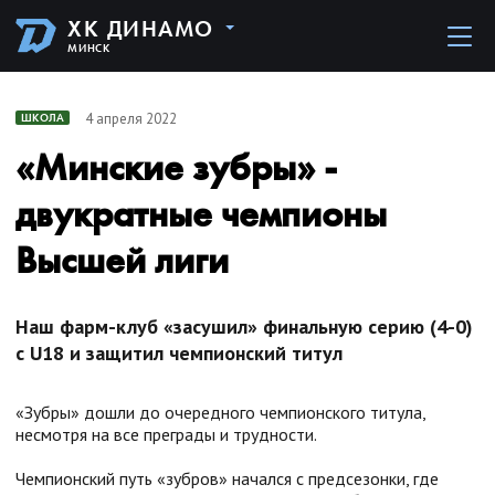
ХК ДИНАМО
МИНСК
4 апреля 2022
ШКОЛА
«Минские зубры» -
двукратные чемпионы
Высшей лиги
Наш фарм-клуб «засушил» финальную серию (4-0)
с U18 и защитил чемпионский титул
«Зубры» дошли до очередного чемпионского титула,
несмотря на все преграды и трудности.
Чемпионский путь «зубров» начался с предсезонки, где