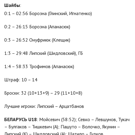
Шайбы
:
0:1 – 02:56 Борозна (Глинский, Игнатенко)
0:2 – 26:15 Борозна (Апанасюк)
0:3 – 26:52 Онуфриюк (Клещик)
1:3 – 29:48 Липский (Шидловский), ГБ
1:4 – 58:33 Трофимов (Апанасюк)
Штраф: 10 – 14
Броски: 32 (10+13+9) – 29 (11+10+8)
Лучшие игроки: Липский – Арцатбанов
БЕЛАРУСЬ U18
: Мойсевич (58:52); Севко – Левшунов, Тукач
– Булгаков – Тишкевич (А); Пашуто – Волочко, Якунин –
Липский (К) – Шидловский (А); Шатило – Гудков,