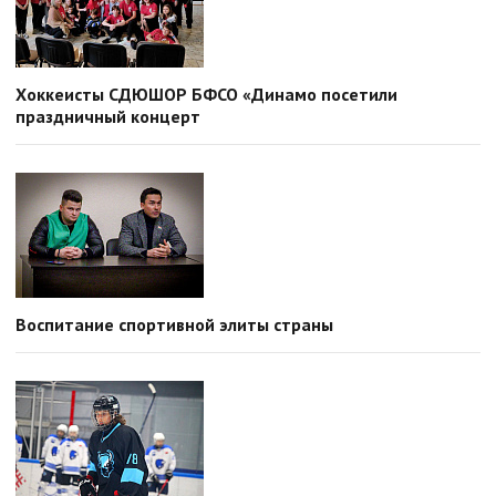
Хоккеисты СДЮШОР БФСО «Динамо посетили
праздничный концерт
Воспитание спортивной элиты страны