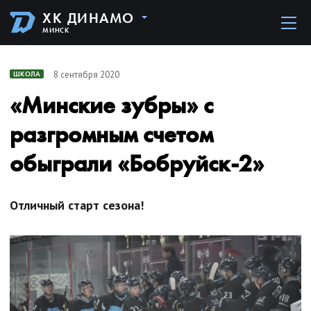
ХК ДИНАМО
МИНСК
8 сентября 2020
ШКОЛА
«Минские зубры» с
разгромным счетом
обыграли «Бобруйск-2»
Отличный старт сезона!