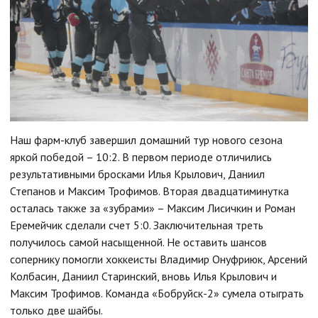
Наш фарм-клуб завершил домашний тур нового сезона
яркой победой – 10:2. В первом периоде отличились
результативными бросками Илья Крылович, Даниил
Степанов и Максим Трофимов. Вторая двадцатиминутка
осталась также за «зубрами» – Максим Лисичкин и Роман
Еремейчик сделали счет 5:0. Заключительная треть
получилось самой насыщенной. Не оставить шансов
сопернику помогли хоккеисты Владимир Онуфриюк, Арсений
Колбасин, Даниил Старинский, вновь Илья Крылович и
Максим Трофимов. Команда «Бобруйск-2» сумела отыграть
только две шайбы.