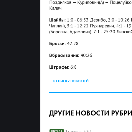
Поздняков — Курилович(А) — Поцелуйко
Калач.
Шайбы:
1:0 - 06:53 Дерибо, 2:0 - 10:26
Чаплин), 3:1 - 12:22 Пухнаревич, 4:1 - 1
(Борозна, Адамович), 7:1 - 25:20 Липский
Броски:
42:28
Вбрасывания:
40:26
Штрафы:
6:8
К СПИСКУ НОВОСТЕЙ
ДРУГИЕ НОВОСТИ РУБР
17 апреля 2023
ШКОЛА