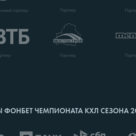
Партнер
Парт
онный партнер
ртнер
Парт
Партнер
Ы ФОНБЕТ ЧЕМПИОНАТА КХЛ СЕЗОНА 2