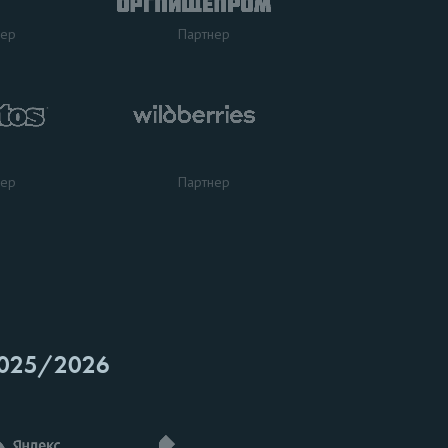
нер
Партнер
нер
Партнер
025/2026