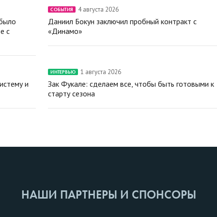
4 августа 2026
СОБЫТИЯ
 было
Даниил Бокун заключил пробный контракт с
е с
«Динамо»
1 августа 2026
ИНТЕРВЬЮ
истему и
Зак Фукале: сделаем все, чтобы быть готовыми к
старту сезона
НАШИ ПАРТНЕРЫ И СПОНСОРЫ