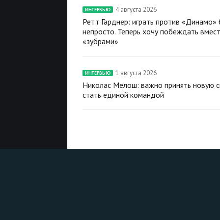
4 августа 2026
ИНТЕРВЬЮ
Ретт Гарднер: играть против «Динамо»
непросто. Теперь хочу побеждать вмест
«зубрами»
1 августа 2026
ИНТЕРВЬЮ
Николас Мелош: важно принять новую с
стать единой командой