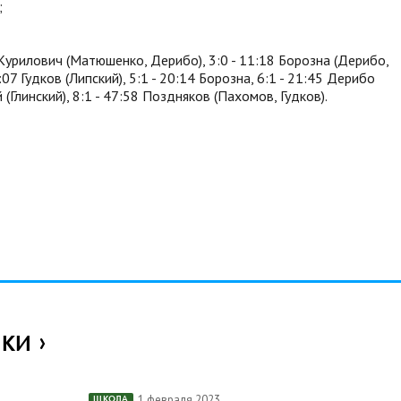
;
 Курилович (Матюшенко, Дерибо), 3:0 - 11:18 Борозна (Дерибо,
9:07 Гудков (Липский), 5:1 - 20:14 Борозна, 6:1 - 21:45 Дерибо
 (Глинский), 8:1 - 47:58 Поздняков (Пахомов, Гудков).
ИКИ
1 февраля 2023
ШКОЛА