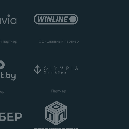
Официальный партнер
й партнер
Партнер
нер