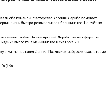
вали обе команды. Мастерство Арсения Дерибо помогает
перник очень быстро реализовывает большинство. Но счёт по-
кэп» делает дубль. За ним Арсений Дерибо также оформляет
Лиде-2» выстоять в меньшинстве и счёт уже 7:1.
чку в матче поставил Даниил Поздняков, забросив свою вторую
:0) (1:0)