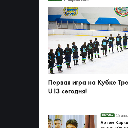
Первая игра на Кубке Тр
U13 сегодня!
15 янв
ШКОЛА
Артем Карко