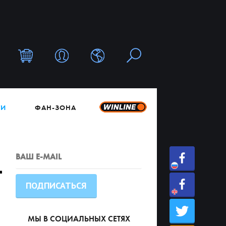
ТИ
ФАН-ЗОНА
т
МЫ В СОЦИАЛЬНЫХ СЕТЯХ