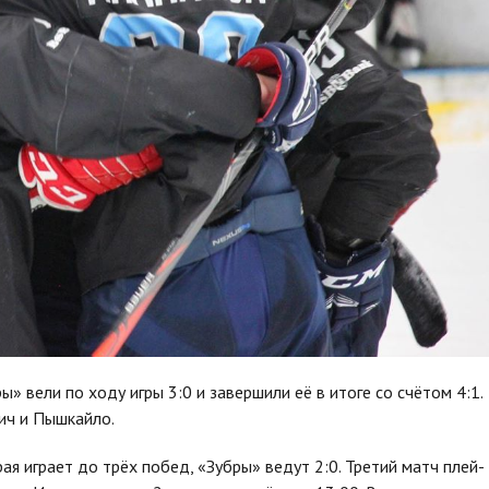
» вели по ходу игры 3:0 и завершили её в итоге со счётом 4:1.
ич и Пышкайло.
ая играет до трёх побед, «Зубры» ведут 2:0. Третий матч плей-