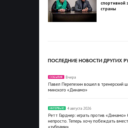
спортивной 
страны
ПОСЛЕДНИЕ НОВОСТИ ДРУГИХ Р
Вчера
СОБЫТИЯ
Павел Перепехин вошел в тренерский 
минского «Динамо»
4 августа 2026
ИНТЕРВЬЮ
Ретт Гарднер: играть против «Динамо»
непросто. Теперь хочу побеждать вмест
«зубрами»