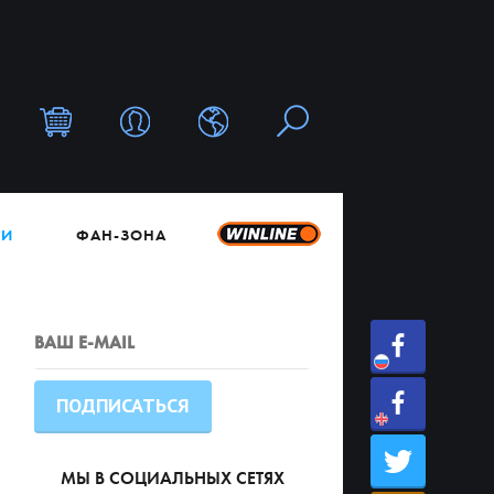
ТИ
ФАН-ЗОНА
МЫ В СОЦИАЛЬНЫХ СЕТЯХ