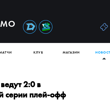
АМО
МАТЧИ
КЛУБ
МАГАЗИН
НОВОС
ведут 2:0 в
й серии плей-офф