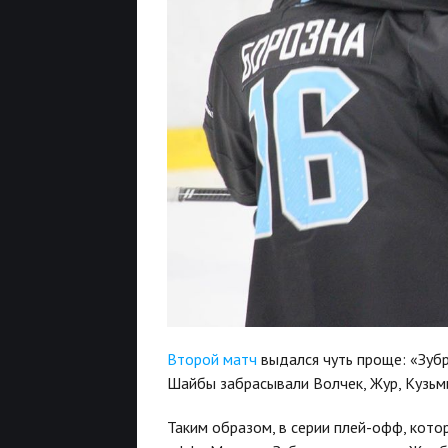
Второй матч
выдался чуть проще: «Зубры
Шайбы забрасывали Волчек, Жур, Кузьм
Таким образом, в серии плей-офф, котор