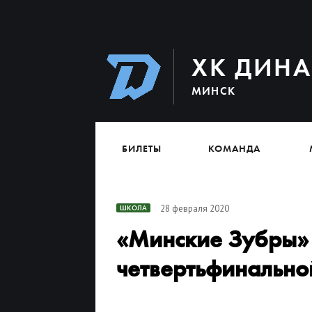
ХК ДИН
МИНСК
БИЛЕТЫ
КОМАНДА
28 февраля 2020
ШКОЛА
«Минские Зубры» 
четвертьфинально