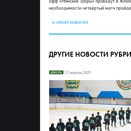
офф «Минские Зубры» проведут в Жлобин
необходимости четвёртый матч пройдёт 
К СПИСКУ НОВОСТЕЙ
ДРУГИЕ НОВОСТИ РУБР
17 апреля 2023
ШКОЛА