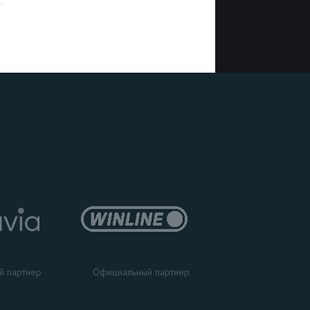
Официальный партнер
й партнер