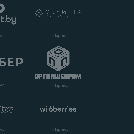
Партнер
нер
нер
Партнер
нер
Партнер