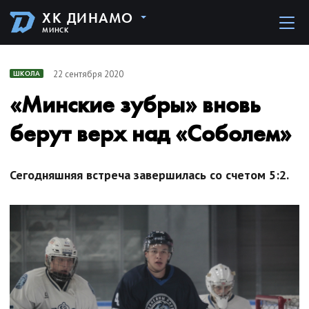
ХК ДИНАМО
МИНСК
22 сентября 2020
ШКОЛА
«Минские зубры» вновь
берут верх над «Соболем»
Сегодняшняя встреча завершилась со счетом 5:2.