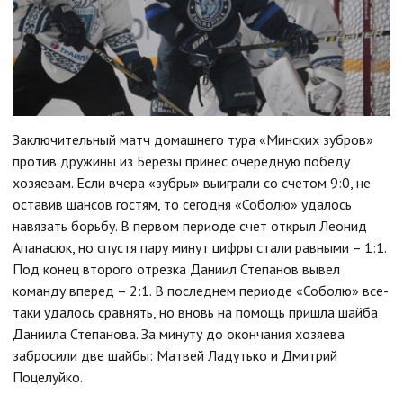
Заключительный матч домашнего тура «Минских зубров»
против дружины из Березы принес очередную победу
хозяевам. Если вчера «зубры» выиграли со счетом 9:0, не
оставив шансов гостям, то сегодня «Соболю» удалось
навязать борьбу. В первом периоде счет открыл Леонид
Апанасюк, но спустя пару минут цифры стали равными – 1:1.
Под конец второго отрезка Даниил Степанов вывел
команду вперед – 2:1. В последнем периоде «Соболю» все-
таки удалось сравнять, но вновь на помощь пришла шайба
Даниила Степанова. За минуту до окончания хозяева
забросили две шайбы: Матвей Ладутько и Дмитрий
Поцелуйко.