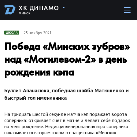
ХК ДИНАМО
МИНСК
25 ноября 2021
ШКОЛА
Победа «Минских зубров»
над «Могилевом-2» в день
рождения кэпа
Буллит Апанасюка, победная шайба Матюшенко и
быстрый гол именинника
На тридцать шестой секунде матча кэп поражает ворота
соперника: открывает счёт в матче и делает себе подарок
на день рождение. Недисциплинированная игра соперника
наказывается вторым голом от защитника «Минских