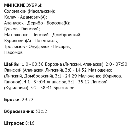
МИНСКИЕ ЗУБРЫ:
Соломахин (Масальский);
Калач - Адамович(А);
Апанасюк - Дерибо - Борозна(К):
Гудков - Глинский;
Матюшенко - Липский - Домбровский;
Курилович(А) - Поздняков;
Трофимов - Онуфриюк - Писарик;
Пахомов.
Шайбы:
1:0 - 00:36 Борозна (Липский, Апанасюк), 2:0 - 07:50
Глинский (Апанасюк, Липский), 3:0 - 14:52 Матюшенко
(Липский, Домбровский), 3:1 - 24:29 Малюченко (Курилов,
Гапонов), 4:1 - 34:04 Апанасюк, 5:1 - 35:12 Липский
(Курилович), 5:2 - 58:41 Брызгалов.
Броски:
29:22
Вбрасывания:
33:12
Штрафы:
8:16