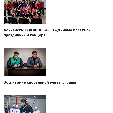
Хоккеисты СДЮШОР БФСО «Динамо посетили
праздничный концерт
Воспитание спортивной элиты страны