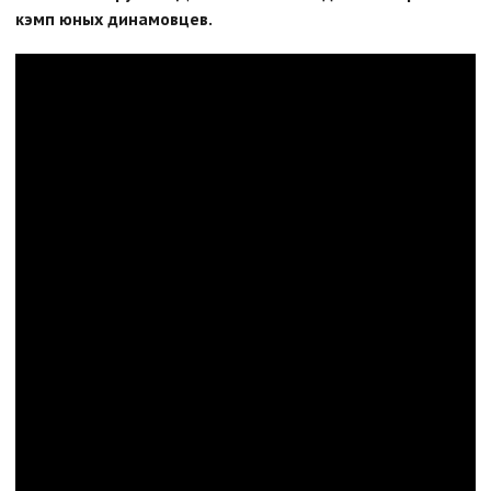
кэмп юных динамовцев.