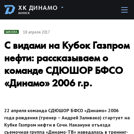
ХК ДИНАМО
МИНСК
18 апреля 2017
ШКОЛА
С видами на Кубок Газпром
нефти: рассказываем о
команде СДЮШОР БФСО
«Динамо» 2006 г.р.
22 апреля команда СДЮШОР БФСО «Динамо» 2006
года рождения (тренер – Андрей Заливако) стартует на
Кубке Газпром нефти в Сочи. Накануне отъезда
съемочная группа «Динамо-ТВ» наведалась в тренинг-