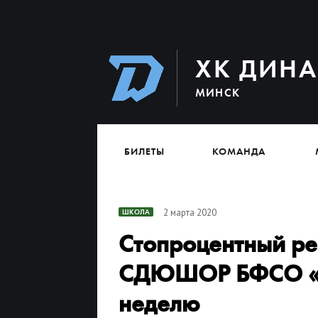
ХК ДИН
МИНСК
БИЛЕТЫ
КОМАНДА
2 марта 2020
ШКОЛА
Стопроцентный рез
СДЮШОР БФСО «Д
неделю