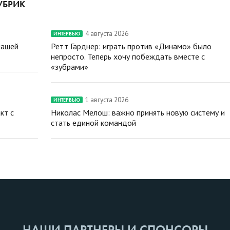
УБРИК
4 августа 2026
ИНТЕРВЬЮ
нашей
Ретт Гарднер: играть против «Динамо» было
непросто. Теперь хочу побеждать вместе с
«зубрами»
1 августа 2026
ИНТЕРВЬЮ
кт с
Николас Мелош: важно принять новую систему и
стать единой командой
НАШИ ПАРТНЕРЫ И СПОНСОРЫ