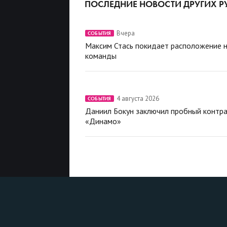
ПОСЛЕДНИЕ НОВОСТИ ДРУГИХ Р
Вчера
СОБЫТИЯ
Максим Стась покидает расположение 
команды
4 августа 2026
СОБЫТИЯ
Даниил Бокун заключил пробный контра
«Динамо»