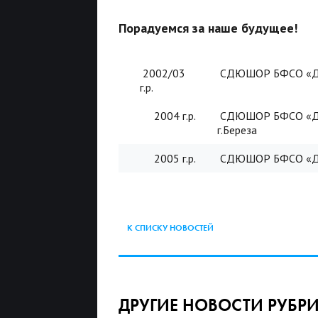
Порадуемся за наше будущее!
2002/03
СДЮШОР БФСО «Ди
г.р.
2004 г.р.
СДЮШОР БФСО «Ди
г.Береза
2005 г.р.
СДЮШОР БФСО «Ди
К СПИСКУ НОВОСТЕЙ
ДРУГИЕ НОВОСТИ РУБР