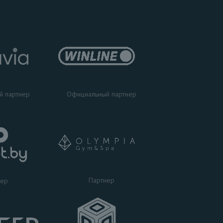
Официальный партнер
й партнер
Партнер
нер