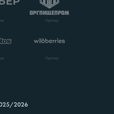
нер
Партнер
нер
Партнер
025/2026