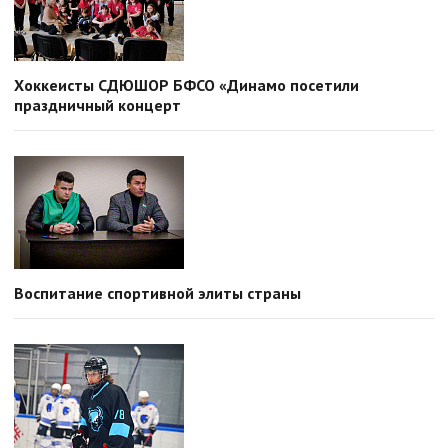
Хоккеисты СДЮШОР БФСО «Динамо посетили
праздничный концерт
Воспитание спортивной элиты страны