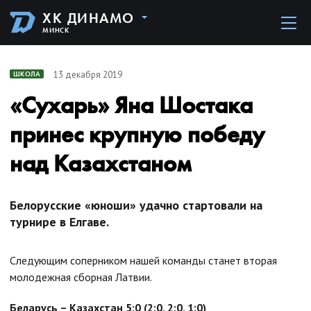
ХК ДИНАМО
МИНСК
13 декабря 2019
ШКОЛА
«Сухарь» Яна Шостака
принес крупную победу
над Казахстаном
Белорусские «юноши» удачно стартовали на
турнире в Елгаве.
Следующим соперником нашей команды станет вторая
молодежная сборная Латвии.
Беларусь – Казахстан 5:0 (2:0, 2:0, 1:0)