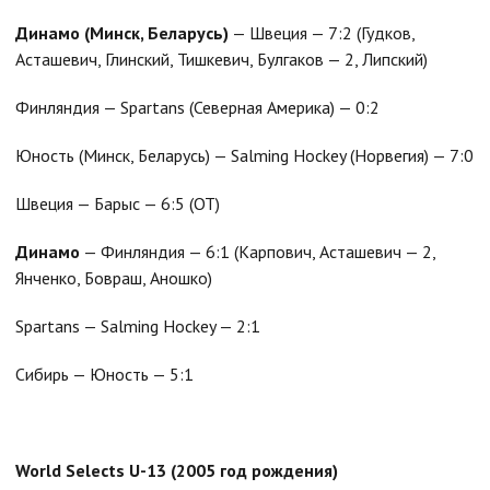
Динамо (Минск, Беларусь)
— Швеция — 7:2 (Гудков,
Асташевич, Глинский, Тишкевич, Булгаков — 2, Липский)
Финляндия — Spartans (Северная Америка) — 0:2
Юность (Минск, Беларусь) — Salming Hockey (Норвегия) — 7:0
Швеция — Барыс — 6:5 (ОТ)
Динамо
— Финляндия — 6:1 (Карпович, Асташевич — 2,
Янченко, Бовраш, Аношко)
Spartans — Salming Hockey — 2:1
Сибирь — Юность — 5:1
World Selects U-13 (2005 год
рождения
)