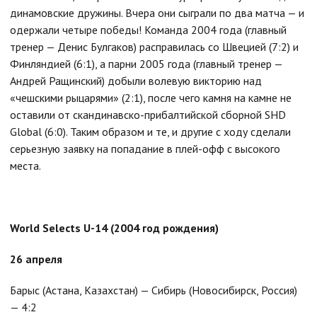
динамовские дружины. Вчера они сыграли по два матча — и
одержали четыре победы! Команда 2004 года (главный
тренер — Денис Булгаков) расправилась со Швецией (7:2) и
Финляндией (6:1), а парни 2005 года (главный тренер —
Андрей Ращинский) добыли волевую викторию над
«чешскими рыцарями» (2:1), после чего камня на камне не
оставили от скандинавско-прибалтийской сборной SHD
Global (6:0). Таким образом и те, и другие с ходу сделали
серьезную заявку на попадание в плей-офф с высокого
места.
World Selects U-14 (2004 год
рождения
)
26 апреля
Барыс (Астана, Казахстан) — Сибирь (Новосибирск, Россия)
— 4:2