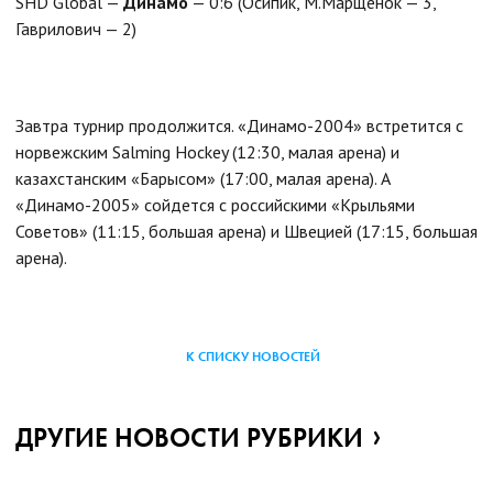
SHD Global —
Динамо
— 0:6 (Осипик, М.Марщенок — 3,
Гаврилович — 2)
Завтра турнир продолжится. «Динамо-2004» встретится с
норвежским Salming Hockey (12:30, малая арена) и
казахстанским «Барысом» (17:00, малая арена). А
«Динамо-2005» сойдется с российскими «Крыльями
Советов» (11:15, большая арена) и Швецией (17:15, большая
арена).
К СПИСКУ НОВОСТЕЙ
ДРУГИЕ НОВОСТИ РУБРИКИ