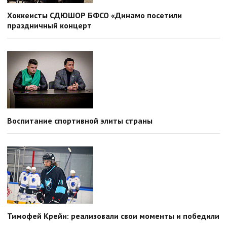
Хоккеисты СДЮШОР БФСО «Динамо посетили
праздничный концерт
Воспитание спортивной элиты страны
Тимофей Крейн: реализовали свои моменты и победили