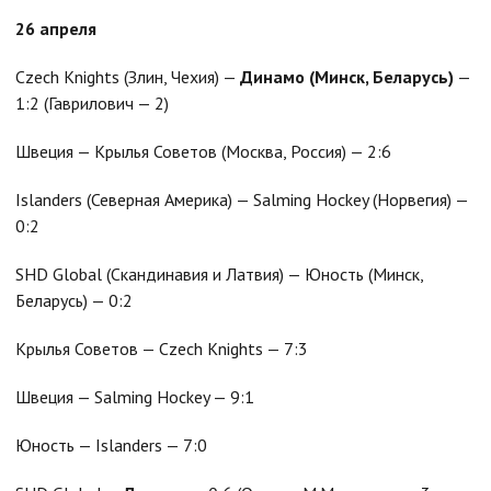
26 апреля
Czech Knights (Злин, Чехия) —
Динамо
(Минск
, Беларусь
)
—
1:2 (Гаврилович — 2)
Швеция — Крылья Советов (Москва, Россия) — 2:6
Islanders (Северная Америка) — Salming Hockey (Норвегия) —
0:2
SHD Global (Скандинавия и Латвия) — Юность (Минск,
Беларусь) — 0:2
Крылья Советов — Czech Knights — 7:3
Швеция — Salming Hockey — 9:1
Юность — Islanders — 7:0