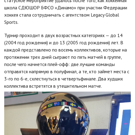
статусное мероприятие удалось после того, как хоккейная
школа СДЮШОР БФСО «Динамо» при участии Федерации
хоккея стала сотрудничать с агентством Legacy Global
Sports.
Турнир проходит в двух возрастных категориях — до 14
(2004 год рождения) и до 13 (2005 год рождения) лет. В
каждой представлено по восемь коллективов, которые на
протяжении трех дней сыграют по пять матчей в группе,
после чего начнется плей-офф: две лучшие команды
отправятся напрямую в полуфинал, а те, кто займет места с
3-го по 6-е, схлестнуться в четвертьфинале. Два худших
коллектива встретятся в утешительном матче.