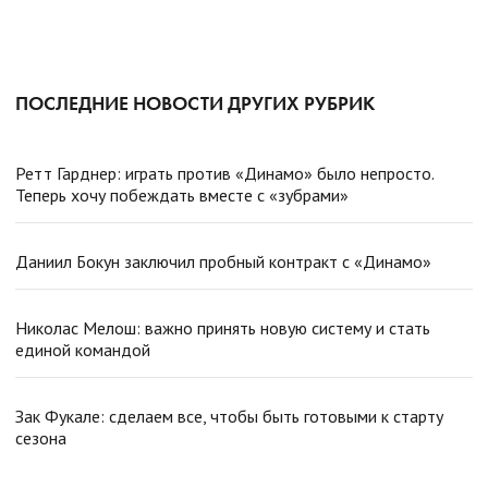
ПОСЛЕДНИЕ НОВОСТИ ДРУГИХ РУБРИК
Ретт Гарднер: играть против «Динамо» было непросто.
Теперь хочу побеждать вместе с «зубрами»
Даниил Бокун заключил пробный контракт с «Динамо»
Николас Мелош: важно принять новую систему и стать
единой командой
Зак Фукале: сделаем все, чтобы быть готовыми к старту
сезона