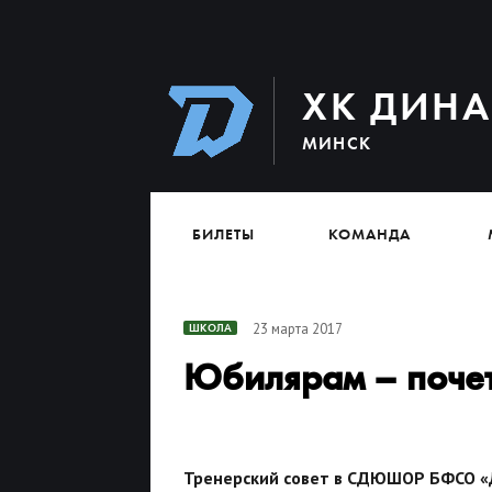
ХК ДИН
МИНСК
БИЛЕТЫ
КОМАНДА
23 марта 2017
ШКОЛА
Юбилярам – почет
Тренерский совет в СДЮШОР БФСО «Д