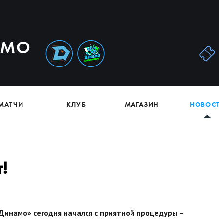
АМО
МАТЧИ
КЛУБ
МАГАЗИН
НОВОС
!
инамо» сегодня начался с приятной процедуры –