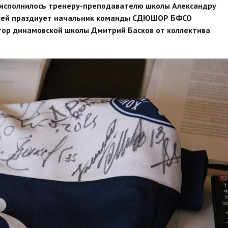
т исполнилось тренеру-преподавателю школы Александру
билей празднует начальник команды СДЮШОР БФСО
тор динамовской школы Дмитрий Басков от коллектива