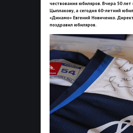
чествования юбиляров. Вчера 50 ле
Цыплакову, а сегодня 60-летний ю
«Динамо» Евгений Новиченко. Дирек
поздравил юбиляров.