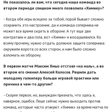
Не показалось ли вам, что сегодня наша команда во
втором периоде слишком много позволила «Химику»?
- Когда обе игры всецело за тобой, порой бывает сложно
сохранить это настроение, да и команда соперника не
может все время сидеть в обороне. А тут еще две
контратаки и два гола, вот «Химик» и воодушевился. Ко
всему прочему, нужно отдать должное защите соперника:
окружили ворота со всех сторон, и нам было сложно
взломать их оборону.
В первом матче Максим Хмыз отстоял «на ноль», а во
втором его сменил Алексей Колосов. Решили дать
молодому голкиперу больше игровой практики или
причина в чем-то другом?
- Скорее первое, но, вынужден признать, что здесь я,
наверное, ошибся. Леше сейчас нужно выходить против
команд, которые часто атакуют. «Химик» за время матча по