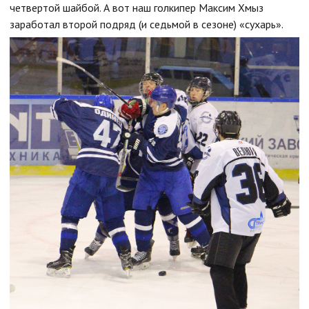
четвертой шайбой. А вот наш голкипер Максим Хмыз
заработал второй подряд (и седьмой в сезоне) «сухарь».