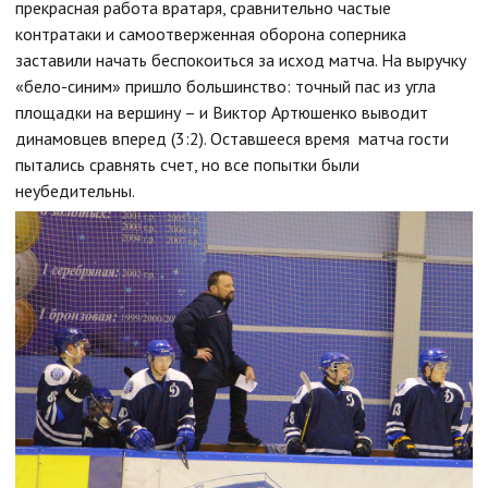
прекрасная работа вратаря, сравнительно частые
контратаки и самоотверженная оборона соперника
заставили начать беспокоиться за исход матча. На выручку
«бело-синим» пришло большинство: точный пас из угла
площадки на вершину – и Виктор Артюшенко выводит
динамовцев вперед (3:2). Оставшееся время матча гости
пытались сравнять счет, но все попытки были
неубедительны.