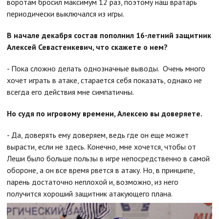
воротам бросил максимум 12 раз, поэтому наш вратарь
периодически выключался из игры.
В начале декабря состав пополнил 16-летний защитник
Алексей Севастенкевич, что скажете о нем?
- Пока сложно делать однозначные выводы. Очень много
хочет играть в атаке, старается себя показать, однако не
всегда его действия мне симпатичны.
Но судя по игровому времени, Алексею вы доверяете.
- Да, доверять ему доверяем, ведь где он еще может
вырасти, если не здесь. Конечно, мне хочется, чтобы от
Леши было больше пользы в игре непосредственно в самой
обороне, а он все время рвется в атаку. Но, в принципе,
парень достаточно неплохой и, возможно, из него
получится хороший защитник атакующего плана.