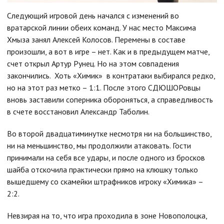
Следующий игровой день начался с изменений во
вратарской линии обеих команд. У нас место Максима
Хмыза занял Алексей Колосов. Перемены в составе
произошли, а вот в игре – нет. Как и в предыдущем матче,
счет открыл Артур Рунец. Но на этом совпадения
закончились. Хоть «Химик» в контратаки выбирался редко,
но на этот раз метко – 1:1. После этого СДЮШОРовцы
вновь заставили соперника обороняться, а справедливость
в счете восстановил Александр Таболин.
Во второй двадцатиминутке несмотря ни на большинство,
ни на меньшинство, мы продолжили атаковать. Гости
принимали на себя все удары, и после одного из бросков
шайба отскочила практически прямо на клюшку только
вышедшему со скамейки штрафников игроку «Химика» –
2:2.
Невзирая на то, что игра проходила в зоне Новополоцка,