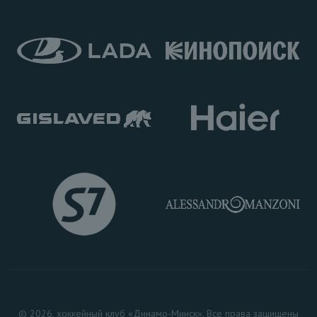
© 2026, хоккейный клуб «Динамо-Минск». Все права защищены