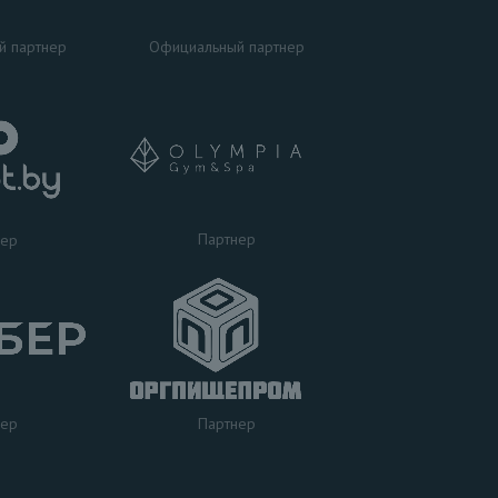
Официальный партнер
й партнер
Партнер
нер
нер
Партнер