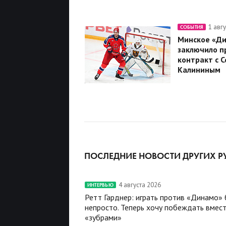
1 авг
СОБЫТИЯ
Минское «Д
заключило п
контракт с 
Калининым
ПОСЛЕДНИЕ НОВОСТИ ДРУГИХ Р
4 августа 2026
ИНТЕРВЬЮ
Ретт Гарднер: играть против «Динамо»
непросто. Теперь хочу побеждать вмест
«зубрами»