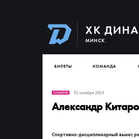
ХК ДИН
МИНСК
БИЛЕТЫ
КОМАНДА
31 октября 2019
СОБЫТИЯ
Александр Китар
Спортивно-дисциплинарный вынес ре