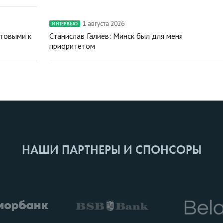
1 августа 2026
ИНТЕРВЬЮ
отовыми к
Станислав Галиев: Минск был для меня
приоритетом
НАШИ ПАРТНЕРЫ И СПОНСОРЫ