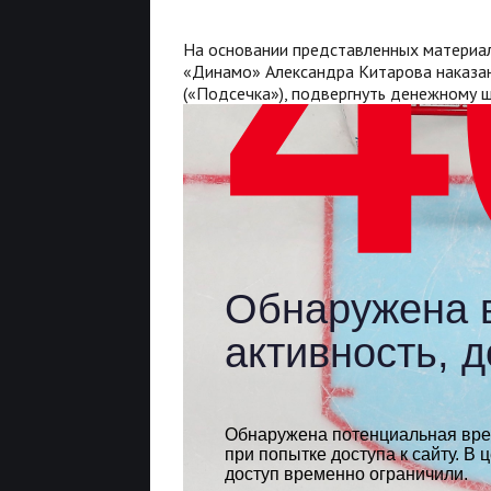
На основании представленных материа
«Динамо» Александра Китарова наказани
(«Подсечка»), подвергнуть денежному 