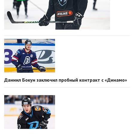
Даниил Бокун заключил пробный контракт с «Динамо»