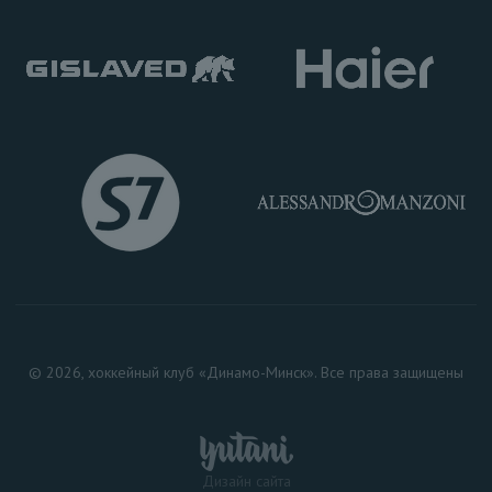
© 2026, хоккейный клуб «Динамо-Минск». Все права защищены
Дизайн сайта