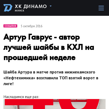
ХК ДИНАМО
МИНСК
5 октября 2016
СОБЫТИЯ
Артур Гаврус - автор
лучшей шайбы в КХЛ на
прошедшей неделе
Шайба Артура в матче против нижнекамского
«Нефтехимика» возглавила ТОП взятий ворот в
лиге!
Насладимся еще раз: