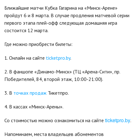
Ближайшие матчи Кубка Гагарина на «Минск-Арене»
пройдут 6 и 8 марта. В случае продления матчевой серии
первого этапа плей-офф следующая домашняя игра
состоится 12 марта.
Где можно приобрести билеты:
1. Онлайн на сайте
ticketpro.by
.
2. В фаншопе «Динамо-Минск» (ТЦ «Арена-Сити», пр.
Победителей, 84, второй этаж, 10:00-21:00).
3. В
точках продаж
Тикетпро.
4. В кассах «Минск-Арены».
ticketpro.by
Со стоимостью можно ознакомиться на сайте
.
Напоминаем, места владельцев абонементов