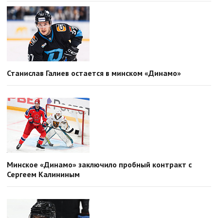
Станислав Галиев остается в минском «Динамо»
Минское «Динамо» заключило пробный контракт с
Сергеем Калининым