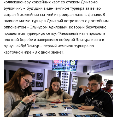
коллекционеру хоккейных карт со стажем Дмитрию
Булойчику – будущий вице-чемпион турнира за вечер
сыграл 5 хоккейных матчей и проиграл лишь в финале. В
главном матче турнира Дмитрий встретился с достойным
оппонентом – Эльнуром Адиловым, который безупречно
прошел всю турнирную сетку. Финальный матч прошел в
плотной борьбе и завершился победой Эльнура всего в
одну шайбу! Эльнур – первый чемпион турнира по
карточной игре «В одном звене».