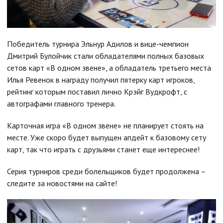
Победитель турнира Эльнур Адилов и вице-чемпион
Дмитрий Булойчик стали обладателями полных базовых
сетов карт «В одном звене», а обладатель третьего места
Илья Ревенок в награду получил пятерку карт игроков,
рейтинг которым поставил лично Крэйг Вудкрофт, с
автографами главного тренера.
Карточная игра «В одном звене» не планирует стоять на
месте. Уже скоро будет выпущен апдейт к базовому сету
карт, так что играть с друзьями станет еще интереснее!
Серия турниров среди болельщиков будет продолжена –
следите за новостями на сайте!