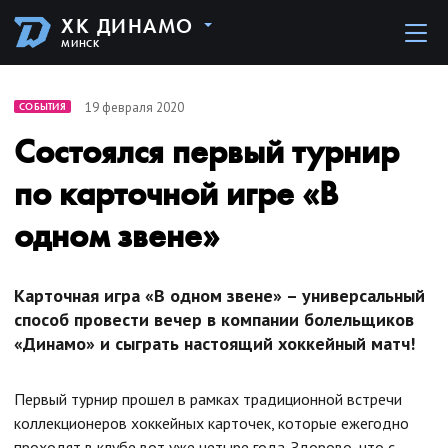
ХК ДИНАМО
МИНСК
19 февраля 2020
СОБЫТИЯ
Cостоялся первый турнир
по карточной игре «В
одном звене»
Карточная игра «В одном звене» – универсальный
способ провести вечер в компании болельщиков
«Динамо» и сыграть настоящий хоккейный матч!
Первый турнир прошел в рамках традиционной встречи
коллекционеров хоккейных карточек, которые ежегодно
проходят в клубе вот уже четыре года. Здорово, что с