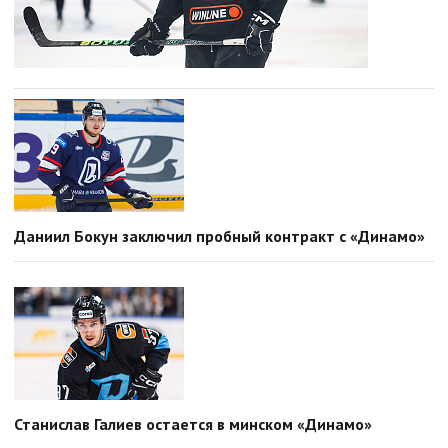
Даниил Бокун заключил пробный контракт с «Динамо»
Станислав Галиев остается в минском «Динамо»