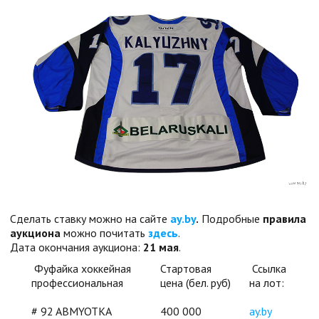
Сделать ставку можно на сайте
ay.by
.
Подробные
правила
аукциона
можно почитать
здесь
.
Дата окончания аукциона:
21 мая
.
Фуфайка хоккейная
Стартовая
Ссылка
профессиональная
цена (бел. руб)
на лот:
# 92 ABMYOTKA
400 000
ay.by