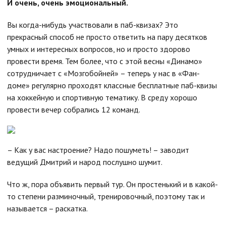
И очень, очень эмоциональный.
Вы когда-нибудь участвовали в паб-квизах? Это
прекрасный способ не просто ответить на пару десятков
умных и интересных вопросов, но и просто здорово
провести время. Тем более, что с этой весны «Динамо»
сотрудничает с «Мозгобойней» – теперь у нас в «Фан-
доме» регулярно проходят классные бесплатные паб-квизы
на хоккейную и спортивную тематику. В среду хорошо
провести вечер собрались 12 команд.
– Как у вас настроение? Надо пошуметь! – заводит
ведущий Дмитрий и народ послушно шумит.
Что ж, пора объявить первый тур. Он простенький и в какой-
то степени разминочный, тренировочный, поэтому так и
называется – раскатка.