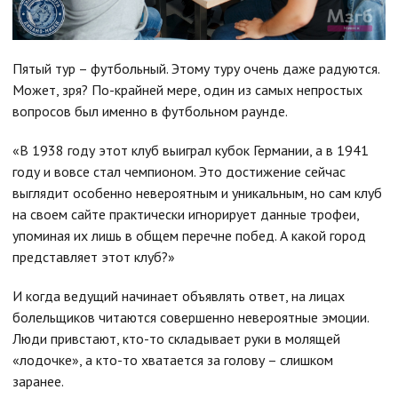
Пятый тур – футбольный. Этому туру очень даже радуются.
Может, зря? По-крайней мере, один из самых непростых
вопросов был именно в футбольном раунде.
«В 1938 году этот клуб выиграл кубок Германии, а в 1941
году и вовсе стал чемпионом. Это достижение сейчас
выглядит особенно невероятным и уникальным, но сам клуб
на своем сайте практически игнорирует данные трофеи,
упоминая их лишь в общем перечне побед. А какой город
представляет этот клуб?»
И когда ведущий начинает объявлять ответ, на лицах
болельщиков читаются совершенно невероятные эмоции.
Люди привстают, кто-то складывает руки в молящей
«лодочке», а кто-то хватается за голову – слишком
заранее.