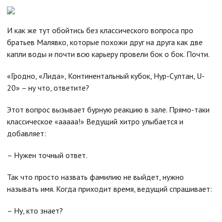
И как же тут обойтись без классического вопроса про
братьев Малявко, которые похожи друг на друга как две
капли воды и почти всю карьеру провели бок о бок. Почти.
«Гродно, «Лида», Континентальный кубок, Нур-Султан, U-
20» – ну что, ответите?
Этот вопрос вызывает бурную реакцию в зале. Прямо-таки
классическое «ааааа!» Ведущий хитро улыбается и
добавляет:
– Нужен точный ответ.
Так что просто назвать фамилию не выйдет, нужно
называть имя. Когда приходит время, ведущий спрашивает:
– Ну, кто знает?