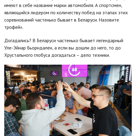
имеют в себе название марки автомобиля. А спортсмен,
являющийся лидером по количеству побед на этапах этих
соревнований частенько бывает в Беларуси. Назовите
трофей».
Догадались? В Беларуси частенько бывает легендарный
Уле-Эйнар Бьорндален, а если вы дошли до него, то до
Хрустального глобуса догадаться – дело техники.