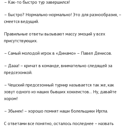
– Как-то быстро тур завершился!
– Быстро? Нормально-нормально! Это для разнообразия, –
смеется ведущий.
Правильные ответы вызывают массу эмоций у всех
присутствующих.
– Самый молодой игрок в «Динамо» – Павел Денисов.
– Дааа! – кричат в команде, внимательно следящей за
предсезонкой.
– Чешский предсезонный турнир называется так же, как
зовут одного из наших бывших хоккеистов… Ну, давайте
хором!
– Збынек! – хорошо помнят наши болельщики Иргла.
С ответами все понятно, осталось последнее – назвать