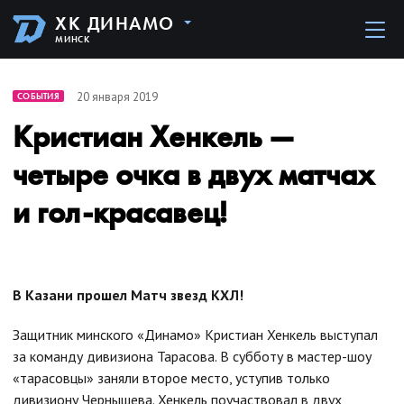
ХК ДИНАМО
МИНСК
20 января 2019
СОБЫТИЯ
Кристиан Хенкель —
четыре очка в двух матчах
и гол-красавец!
В Казани прошел Матч звезд КХЛ!
Защитник минского «Динамо» Кристиан Хенкель выступал
за команду дивизиона Тарасова. В субботу в мастер-шоу
«тарасовцы» заняли второе место, уступив только
дивизиону Чернышева. Хенкель поучаствовал в двух