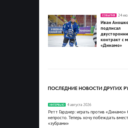
24 ию
СОБЫТИЯ
Иван Аношк
подписал
двусторонни
контракт с 
«Динамо»
ПОСЛЕДНИЕ НОВОСТИ ДРУГИХ Р
4 августа 2026
ИНТЕРВЬЮ
Ретт Гарднер: играть против «Динамо»
непросто. Теперь хочу побеждать вмест
«зубрами»