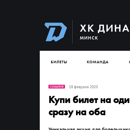
ХК ДИН
МИНСК
БИЛЕТЫ
КОМАНДА
18 февраля 2020
СОБЫТИЯ
Купи билет на од
сразу на оба
Уникальная акция для болельщико