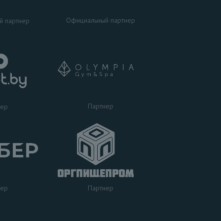
Официальный партнер
й партнер
Партнер
нер
нер
Партнер