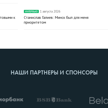
1 августа 2026
ИНТЕРВЬЮ
отовыми к
Станислав Галиев: Минск был для меня
приоритетом
НАШИ ПАРТНЕРЫ И СПОНСОРЫ