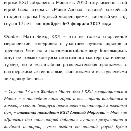
игроки КХЛ собрались в Минске в 2010 году: именно этой
игрой была открыта «Минск-Арена», главный хоккейный
стадион страны. Ледовый дворец примет звёздный уик-энд
спустя 17 лет –
он пройдёт 6-7 февраля 2027 года.
Фонбет Матч Звезд КХЛ – это не только спортивное
мероприятие топ-уровня с участием лучших игроков и
тренеров Лиги, но и полномасштабное шоу. Болельщиков
ждут не только конкурсы спортивного мастерства и мини-
турнир, но и масштабная развлекательная программа с
партнёрскими активностями, фан-зонами и выступлениями
звёзд шоу-бизнеса.
– Спустя 17 лет Фонбет Матч Звезд КХЛ возвращается в
Минск – в последние годы город и вся страна влюбились в
хоккей, и сейчас Беларусь переживает настоящий хоккейный
бум,
– отметил президент КХЛ Алексей Морозов.
– Минское
«Динамо» два года подряд добилось лучшего результата в
клубной истории, сумев выйти во второй раунд Кубка