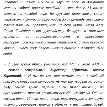
Гагарина. В сезоне 2025/2026 клуб на всех 38 домашних
матчах собрал полные трибуны – это более 15 тысяч
человек на каждой игре. Белорусские болельщики своим
интересом к хоккею и яркой поддержкой команды заслужили
такой большой праздник, как Фонбет Матч Звезд КХЛ.
Слова благодарности руководству Беларуси и минского
«Динамо» за заинтересованность в проведении
мероприятия и желание организовать его на самом высоком
уровне – ждём всех болельщиков в Минске в феврале 2027
года!
– В свое время Минск уже принимал Матч Звезд КХЛ,
–
сказал генеральный директор «Динамо» Артем
Каркоцкий. –
И мы до сих пор помним тот хоккейный
праздник, благодаря которому не только увидели на одном
льду самых ярких игроков лиги того времени, но
презентовали только открывшуюся «Минск-Арену». Сейчас,
спустя более 15 лет, наша арена, шоу, антураж и культура
боления, сформировавшаяся в Минске, –
настоящий бренд,