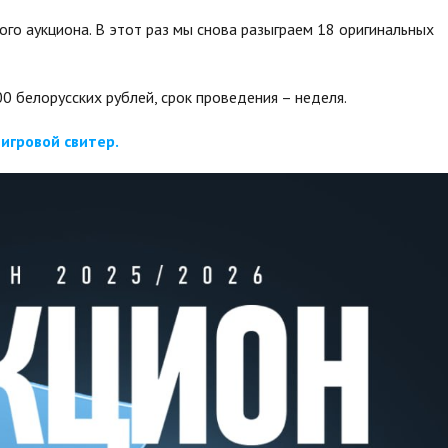
го аукциона. В этот раз мы снова разыграем 18 оригинальных
0 белорусских рублей, срок проведения – неделя.
игровой свитер.