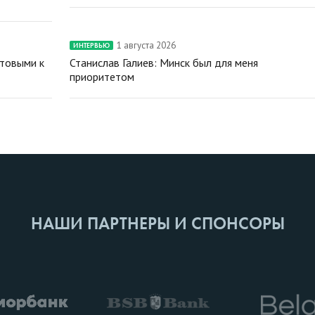
1 августа 2026
ИНТЕРВЬЮ
отовыми к
Станислав Галиев: Минск был для меня
приоритетом
НАШИ ПАРТНЕРЫ И СПОНСОРЫ