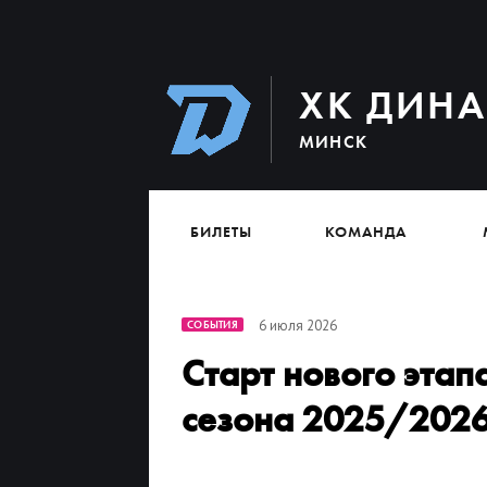
ХК ДИН
МИНСК
БИЛЕТЫ
КОМАНДА
6 июля 2026
СОБЫТИЯ
Старт нового эта
сезона 2025/202