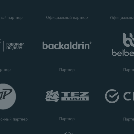
ный партнер
Официальный партнер
Официальны
ртнер
Партнер
Парт
Партнер
Парт
онный партнер