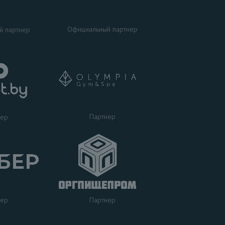
Официальный партнер
й партнер
Партнер
нер
нер
Партнер