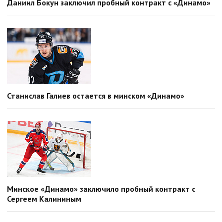
Даниил Бокун заключил пробный контракт с «Динамо»
Станислав Галиев остается в минском «Динамо»
Минское «Динамо» заключило пробный контракт с
Сергеем Калининым