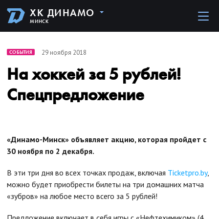
ХК ДИНАМО
МИНСК
29 ноября 2018
СОБЫТИЯ
На хоккей за 5 рублей!
Спецпредложение
«Динамо-Минск» объявляет акцию, которая пройдет с
30 ноября по 2 декабря.
В эти три дня во всех точках продаж, включая
Ticketpro.by
,
можно будет приобрести билеты на три домашних матча
«зубров» на любое место всего за 5 рублей!
Предложение включает в себя игры с «Нефтехимиком» (4