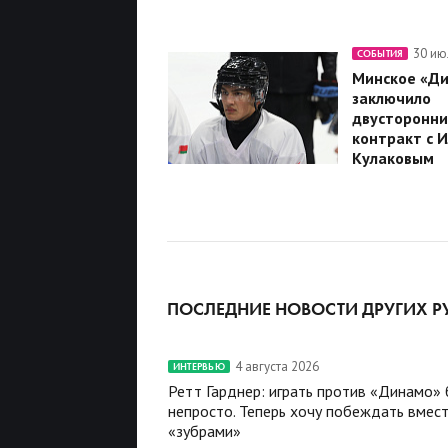
30 ию
СОБЫТИЯ
Минское «Д
заключило
двусторонни
контракт с 
Кулаковым
ПОСЛЕДНИЕ НОВОСТИ ДРУГИХ Р
4 августа 2026
ИНТЕРВЬЮ
Ретт Гарднер: играть против «Динамо»
непросто. Теперь хочу побеждать вмест
«зубрами»