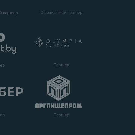
Официальный партнер
й партнер
Партнер
нер
нер
Партнер