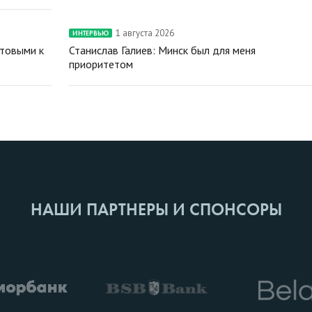
1 августа 2026
ИНТЕРВЬЮ
отовыми к
Станислав Галиев: Минск был для меня
приоритетом
НАШИ ПАРТНЕРЫ И СПОНСОРЫ