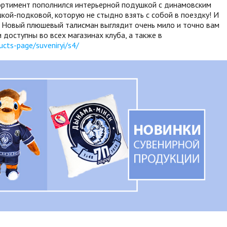
сортимент пополнился интерьерной подушкой с динамовским
кой-подковой, которую не стыдно взять с собой в поездку! И
! Новый плюшевый талисман выглядит очень мило и точно вам
 доступны во всех магазинах клуба, а также в
ucts-page/suveniryi/s4/