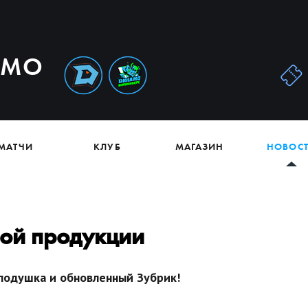
АМО
МАТЧИ
КЛУБ
МАГАЗИН
НОВОС
ой продукции
подушка и обновленный Зубрик!