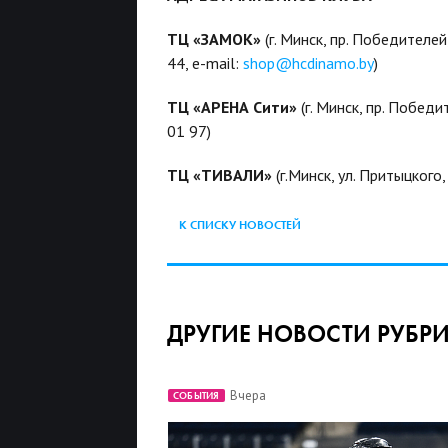
ТЦ «ЗАМОК»
(г. Минск, пр. Победителей
44, e-mail:
shop@hcdinamo.by
)
ТЦ «АРЕНА Сити»
(г. Минск, пр. Победи
01 97)
ТЦ «ТИВАЛИ»
(г.Минск, ул. Притыцкого
К СПИСКУ НОВОСТЕЙ
ДРУГИЕ НОВОСТИ РУБР
Вчера
СОБЫТИЯ