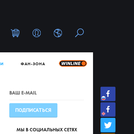
ТИ
ФАН-ЗОНА
МЫ В СОЦИАЛЬНЫХ СЕТЯХ