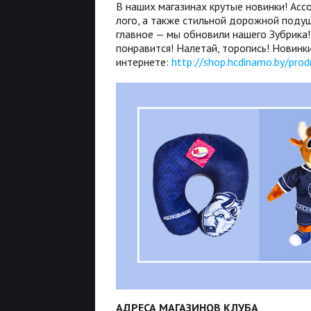
В наших магазинах крутые новинки! Ас
лого, а также стильной дорожной подуш
главное — мы обновили нашего Зубрика
понравится! Налетай, торопись! Новинки
интернете:
http://shop.hcdinamo.by/prod
АДРЕСА МАГАЗИНОВ КЛУБА