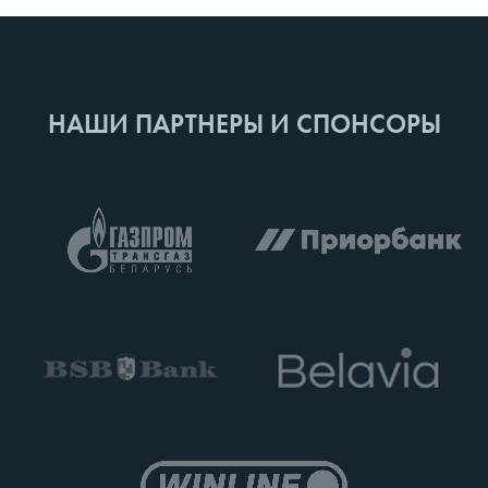
НАШИ ПАРТНЕРЫ И СПОНСОРЫ