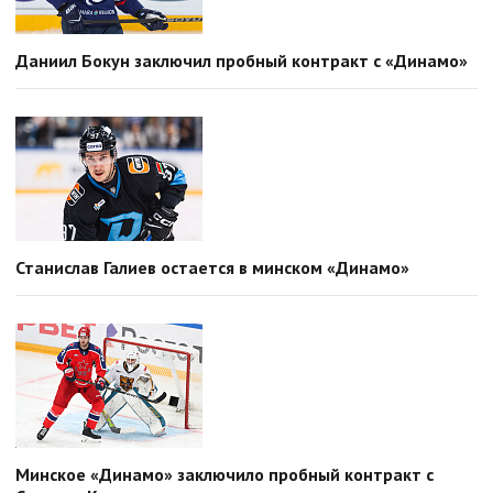
Даниил Бокун заключил пробный контракт с «Динамо»
Станислав Галиев остается в минском «Динамо»
Минское «Динамо» заключило пробный контракт с