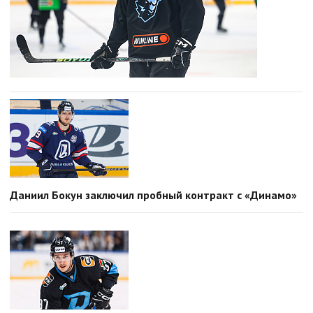
Даниил Бокун заключил пробный контракт с «Динамо»