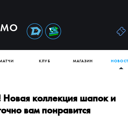
АМО
МАТЧИ
КЛУБ
МАГАЗИН
НОВОС
! Новая коллекция шапок и
точно вам понравится