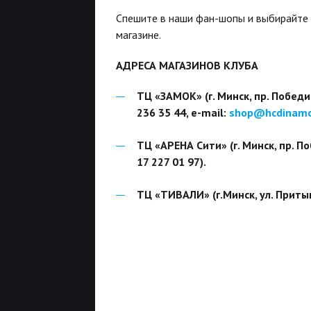
Спешите в наши фан-шопы и выбирайте т
магазине.
АДРЕСА МАГАЗИНОВ КЛУБА
ТЦ «ЗАМОК» (г. Минск, пр. Победит
236 35 44, e-mail:
shop@hcdinamo
ТЦ «АРЕНА Сити» (г. Минск, пр. По
17 227 01 97).
ТЦ «ТИВАЛИ» (г.Минск, ул. Притыцк