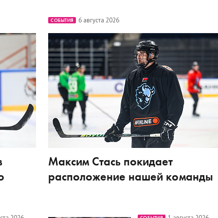
6 августа 2026
СОБЫТИЯ
в
Максим Стась покидает
о
расположение нашей команды
уста 2026
1 августа 2026
СОБЫТИЯ