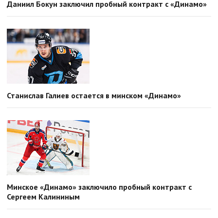
Даниил Бокун заключил пробный контракт с «Динамо»
Станислав Галиев остается в минском «Динамо»
Минское «Динамо» заключило пробный контракт с
Сергеем Калининым