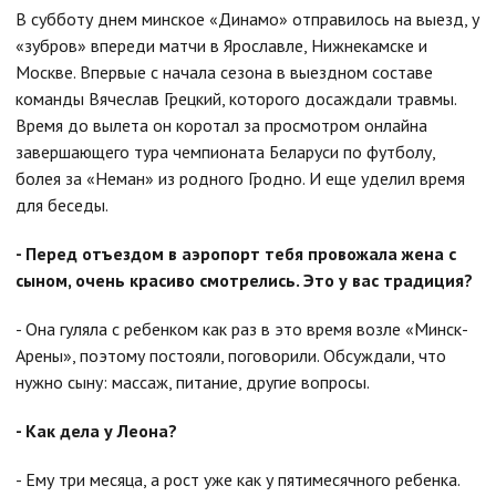
В субботу днем минское «Динамо» отправилось на выезд, у
«зубров» впереди матчи в Ярославле, Нижнекамске и
Москве. Впервые с начала сезона в выездном составе
команды Вячеслав Грецкий, которого досаждали травмы.
Время до вылета он коротал за просмотром онлайна
завершающего тура чемпионата Беларуси по футболу,
болея за «Неман» из родного Гродно. И еще уделил время
для беседы.
- Перед отъездом в аэропорт тебя провожала жена с
сыном, очень красиво смотрелись. Это у вас традиция?
- Она гуляла с ребенком как раз в это время возле «Минск-
Арены», поэтому постояли, поговорили. Обсуждали, что
нужно сыну: массаж, питание, другие вопросы.
- Как дела у Леона?
- Ему три месяца, а рост уже как у пятимесячного ребенка.