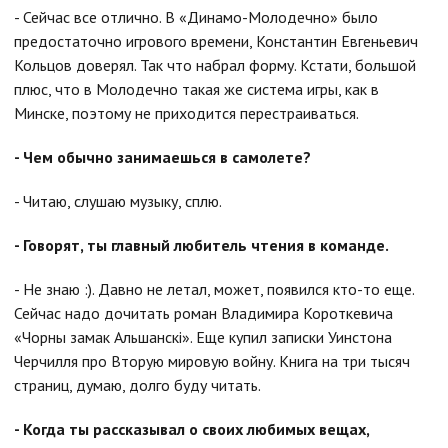
- Сейчас все отлично. В «Динамо-Молодечно» было
предостаточно игрового времени, Константин Евгеньевич
Кольцов доверял. Так что набрал форму. Кстати, большой
плюс, что в Молодечно такая же система игры, как в
Минске, поэтому не приходится перестраиваться.
- Чем обычно занимаешься в самолете?
- Читаю, слушаю музыку, сплю.
- Говорят, ты главный любитель чтения в команде.
- Не знаю :). Давно не летал, может, появился кто-то еще.
Сейчас надо дочитать роман Владимира Короткевича
«Чорны замак Альшанскi». Еще купил записки Уинстона
Черчилля про Вторую мировую войну. Книга на три тысяч
страниц, думаю, долго буду читать.
- Когда ты рассказывал о своих любимых вещах,