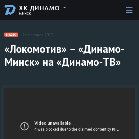
ХК ДИНАМО
МИНСК
24 февраля 2017
ВИДЕО
«Локомотив» – «Динамо-
Минск» на «Динамо-ТВ»