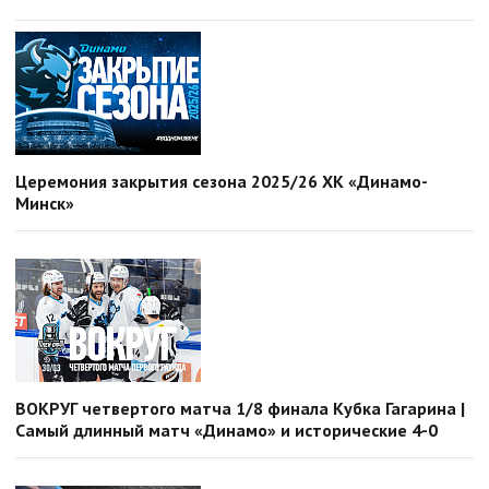
Церемония закрытия сезона 2025/26 ХК «Динамо-
Минск»
ВОКРУГ четвертого матча 1/8 финала Кубка Гагарина |
Самый длинный матч «Динамо» и исторические 4-0